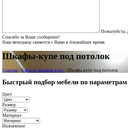
Пожалуйста, 
Спасибо за Ваше сообщение!
Наш менеджер свяжется с Вами в ближайшее время.
Шкафы-купе под потолок
Главная
/
Каталог шкафов-купе
/ Шкафы-купе под потолок
Быстрый подбор мебели по параметрам
Цвет
Размер
Материал
Назначение