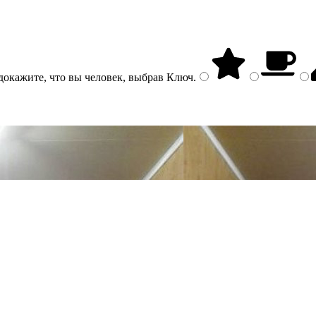
докажите, что вы человек, выбрав
Ключ
.