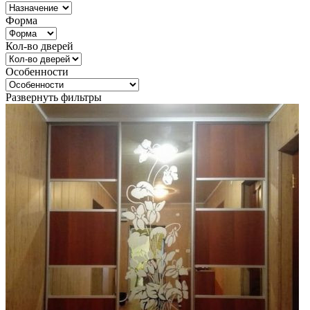
Форма
Кол-во дверей
Особенности
Развернуть фильтры