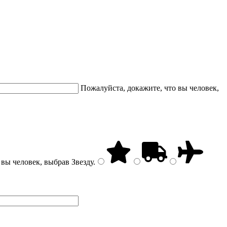
Пожалуйста, докажите, что вы человек,
 вы человек, выбрав
Звезду
.