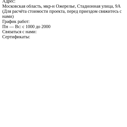
Адрес:
Московская область, мкр-н Ожерелье, Стадионная улица, 9А
(Для расчёта стоимости проекта, перед приездом свяжитесь с
нами)
График работ:
Пн — Вс: с 10
00
до 20
00
Связаться с нами:
Сертификаты: