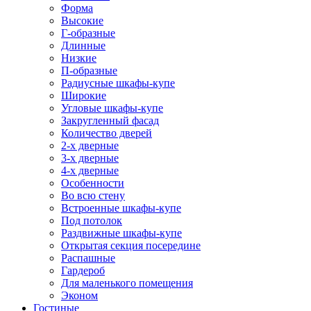
Форма
Высокие
Г-образные
Длинные
Низкие
П-образные
Радиусные шкафы-купе
Широкие
Угловые шкафы-купе
Закругленный фасад
Количество дверей
2-х дверные
3-х дверные
4-х дверные
Особенности
Во всю стену
Встроенные шкафы-купе
Под потолок
Раздвижные шкафы-купе
Открытая секция посередине
Распашные
Гардероб
Для маленького помещения
Эконом
Гостиные