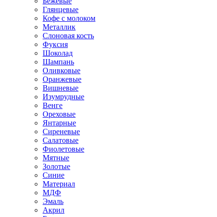
Бежевые
Глянцевые
Кофе с молоком
Металлик
Слоновая кость
Фуксия
Шоколад
Шампань
Оливковые
Оранжевые
Вишневые
Изумрудные
Венге
Ореховые
Янтарные
Сиреневые
Салатовые
Фиолетовые
Мятные
Золотые
Синие
Материал
МДФ
Эмаль
Акрил