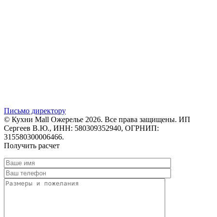
Письмо директору
© Кухни Mall Ожерелье 2026. Все права защищены. ИП
Сергеев В.Ю., ИНН: 580309352940, ОГРНИП:
315580300006466.
Получить расчет