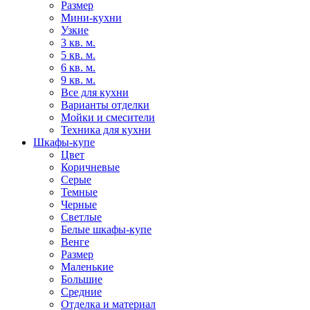
Размер
Мини-кухни
Узкие
3 кв. м.
5 кв. м.
6 кв. м.
9 кв. м.
Все для кухни
Варианты отделки
Мойки и смесители
Техника для кухни
Шкафы-купе
Цвет
Коричневые
Серые
Темные
Черные
Светлые
Белые шкафы-купе
Венге
Размер
Маленькие
Большие
Средние
Отделка и материал