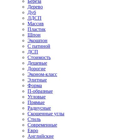
Береза
Дерево
Дуб
ЛДСП
Массив
Пластик
Шпон
Экошпон
С патиной
ДСП
Стоимость
Дешевые
Дорогие
Эконом-класс
Элитные
Форма
П-образные
Угловые
Прямые
Радиусные
Скошенные углы
Стиль
Современные
Евро
Английские