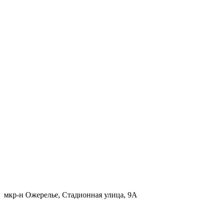
мкр-н Ожерелье, Стадионная улица, 9А