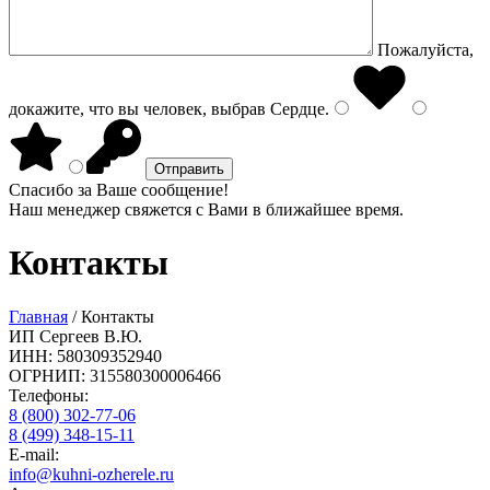
Пожалуйста,
докажите, что вы человек, выбрав
Сердце
.
Спасибо за Ваше сообщение!
Наш менеджер свяжется с Вами в ближайшее время.
Контакты
Главная
/
Контакты
ИП Сергеев В.Ю.
ИНН: 580309352940
ОГРНИП: 315580300006466
Телефоны:
8 (800) 302-77-06
8 (499) 348-15-11
E-mail:
info@kuhni-ozherele.ru