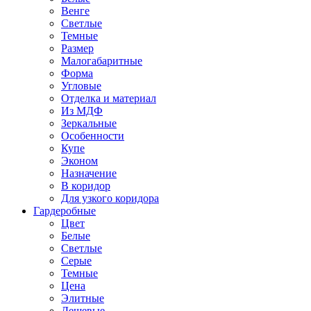
Венге
Светлые
Темные
Размер
Малогабаритные
Форма
Угловые
Отделка и материал
Из МДФ
Зеркальные
Особенности
Купе
Эконом
Назначение
В коридор
Для узкого коридора
Гардеробные
Цвет
Белые
Светлые
Серые
Темные
Цена
Элитные
Дешевые