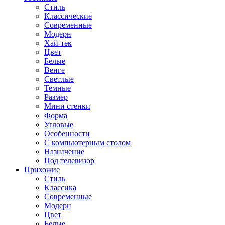
Стиль
Классические
Современные
Модерн
Хай-тек
Цвет
Белые
Венге
Светлые
Темные
Размер
Мини стенки
Форма
Угловые
Особенности
С компьютерным столом
Назначение
Под телевизор
Прихожие
Стиль
Классика
Современные
Модерн
Цвет
Белые