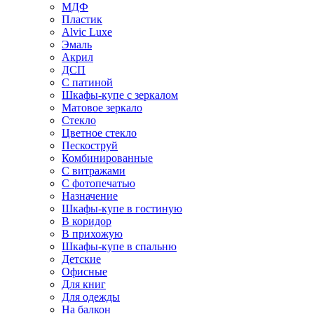
МДФ
Пластик
Alvic Luxe
Эмаль
Акрил
ДСП
С патиной
Шкафы-купе с зеркалом
Матовое зеркало
Стекло
Цветное стекло
Пескоструй
Комбинированные
С витражами
С фотопечатью
Назначение
Шкафы-купе в гостиную
В коридор
В прихожую
Шкафы-купе в спальню
Детские
Офисные
Для книг
Для одежды
На балкон