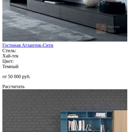
Гостиная Атлантик-Сити
Стиль:
Хай-тек
Цвет:
Темный
от 50 000 руб.
Рассчитать