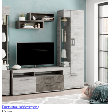
Гостиная Абботсфорд
Стиль: