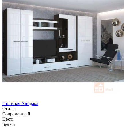
Гостиная Аподака
Стиль:
Современный
Цвет:
Белый