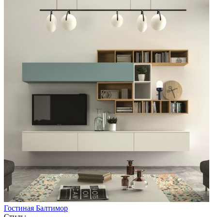
Гостиная Балтимор
Стиль: