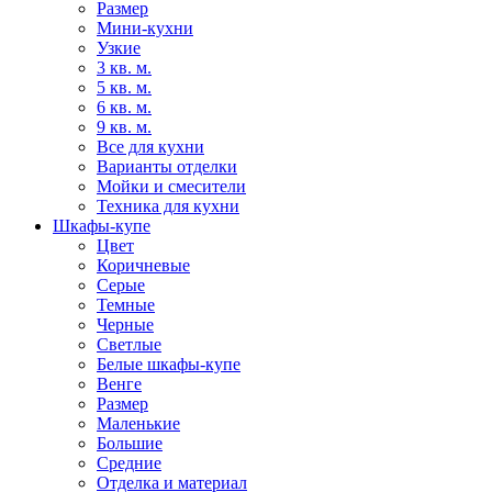
Размер
Мини-кухни
Узкие
3 кв. м.
5 кв. м.
6 кв. м.
9 кв. м.
Все для кухни
Варианты отделки
Мойки и смесители
Техника для кухни
Шкафы-купе
Цвет
Коричневые
Серые
Темные
Черные
Светлые
Белые шкафы-купе
Венге
Размер
Маленькие
Большие
Средние
Отделка и материал