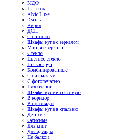
МДФ
Пластик
Alvic Luxe
Эмаль
Акрил
ДСП
С патиной
Шкафы-купе с зеркалом
Матовое зеркало
Стекло
Цветное стекло
Пескоструй
Комбинированные
С витражами
С фотопечатью
Назначение
Шкафы-купе в гостиную
В коридор
В прихожую
Шкафы-купе в спальню
Детские
Офисные
Для книг
Для одежды
На балкон