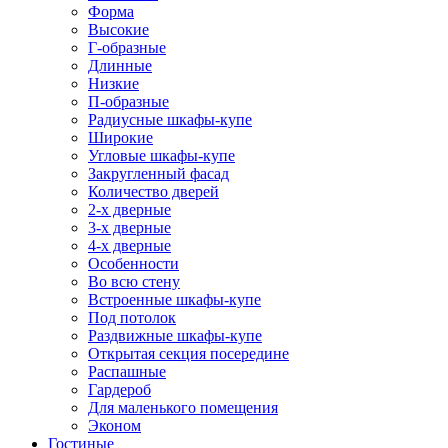
Форма
Высокие
Г-образные
Длинные
Низкие
П-образные
Радиусные шкафы-купе
Широкие
Угловые шкафы-купе
Закругленный фасад
Количество дверей
2-х дверные
3-х дверные
4-х дверные
Особенности
Во всю стену
Встроенные шкафы-купе
Под потолок
Раздвижные шкафы-купе
Открытая секция посередине
Распашные
Гардероб
Для маленького помещения
Эконом
Гостиные