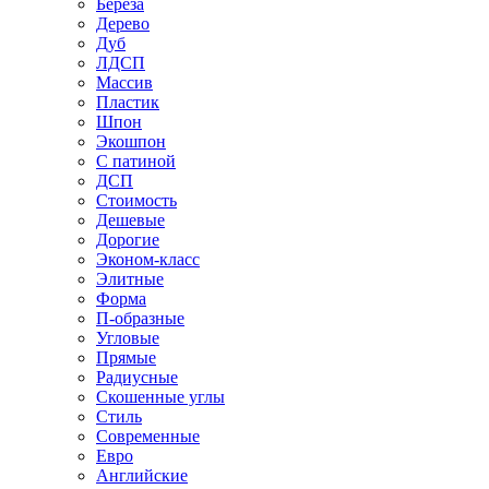
Береза
Дерево
Дуб
ЛДСП
Массив
Пластик
Шпон
Экошпон
С патиной
ДСП
Стоимость
Дешевые
Дорогие
Эконом-класс
Элитные
Форма
П-образные
Угловые
Прямые
Радиусные
Скошенные углы
Стиль
Современные
Евро
Английские