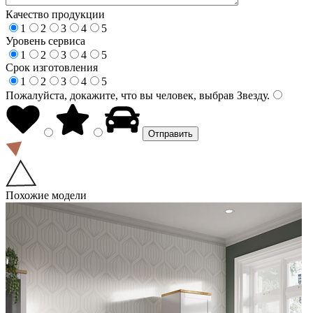
Качество продукции
1
2
3
4
5
Уровень сервиса
1
2
3
4
5
Срок изготовления
1
2
3
4
5
Пожалуйста, докажите, что вы человек, выбрав
Звезду
.
Похожие модели