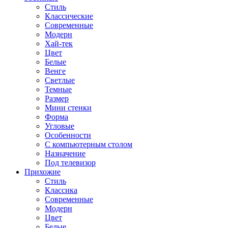
Стиль
Классические
Современные
Модерн
Хай-тек
Цвет
Белые
Венге
Светлые
Темные
Размер
Мини стенки
Форма
Угловые
Особенности
С компьютерным столом
Назначение
Под телевизор
Прихожие
Стиль
Классика
Современные
Модерн
Цвет
Белые