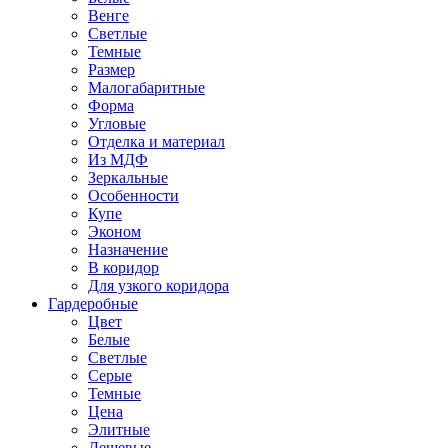
Венге
Светлые
Темные
Размер
Малогабаритные
Форма
Угловые
Отделка и материал
Из МДФ
Зеркальные
Особенности
Купе
Эконом
Назначение
В коридор
Для узкого коридора
Гардеробные
Цвет
Белые
Светлые
Серые
Темные
Цена
Элитные
Дешевые