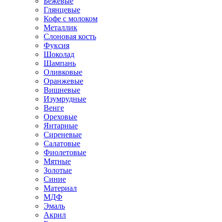
Бежевые
Глянцевые
Кофе с молоком
Металлик
Слоновая кость
Фуксия
Шоколад
Шампань
Оливковые
Оранжевые
Вишневые
Изумрудные
Венге
Ореховые
Янтарные
Сиреневые
Салатовые
Фиолетовые
Мятные
Золотые
Синие
Материал
МДФ
Эмаль
Акрил