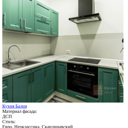
Кухня Балия
Материал фасада:
ДСП
Стиль:
Евро, Неоклассика, Скандинавский