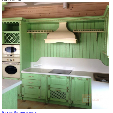
Кухня Веточка мяты