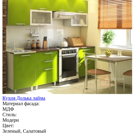
Кухня Долька лайма
Материал фасада:
МДФ
Стиль:
Модерн
Цвет:
Зеленый, Салатовый