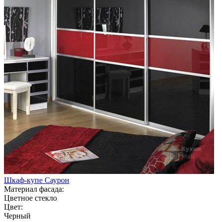
Шкаф-купе Саурон
Материал фасада:
Цветное стекло
Цвет:
Черный