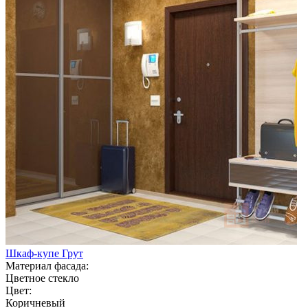
Шкаф-купе Грут
Материал фасада:
Цветное стекло
Цвет:
Коричневый