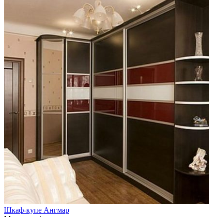
Шкаф-купе Ангмар