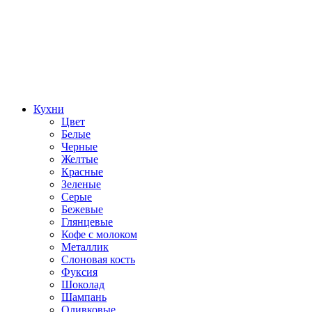
Кухни
Цвет
Белые
Черные
Желтые
Красные
Зеленые
Серые
Бежевые
Глянцевые
Кофе с молоком
Металлик
Слоновая кость
Фуксия
Шоколад
Шампань
Оливковые