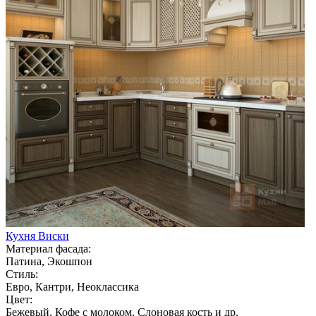
Кухня Виски
Материал фасада:
Патина, Экошпон
Стиль:
Евро, Кантри, Неоклассика
Цвет:
Бежевый, Кофе с молоком, Слоновая кость и др.