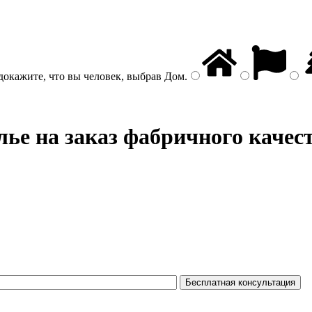
докажите, что вы человек, выбрав
Дом
.
ье на заказ фабричного качес