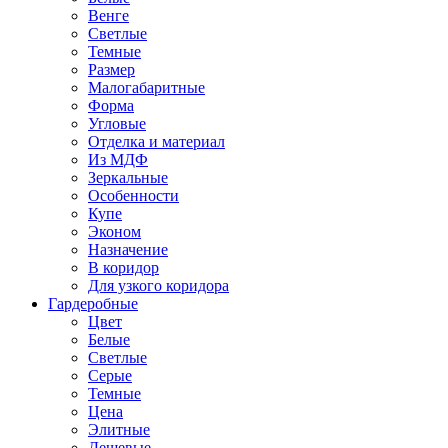
Венге
Светлые
Темные
Размер
Малогабаритные
Форма
Угловые
Отделка и материал
Из МДФ
Зеркальные
Особенности
Купе
Эконом
Назначение
В коридор
Для узкого коридора
Гардеробные
Цвет
Белые
Светлые
Серые
Темные
Цена
Элитные
Дешевые