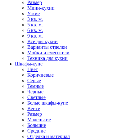
Размер
Мини-кухни
Узкие
3 кв. м.
5 кв. м.
6 кв. м.
9 кв. м.
Все для кухни
Варианты отделки
Мойки и смесители
Техника для кухни
Шкафы-купе
Цвет
Коричневые
Серые
Темные
Черные
Светлые
Белые шкафы-купе
Венге
Размер
Маленькие
Большие
Средние
Отделка и материал