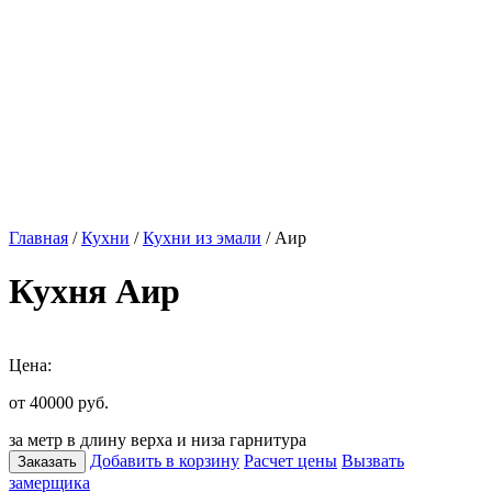
Главная
/
Кухни
/
Кухни из эмали
/ Аир
Кухня Аир
Цена:
от 40000
руб.
за метр в длину верха и низа гарнитура
Добавить в корзину
Расчет цены
Вызвать
Заказать
замерщика