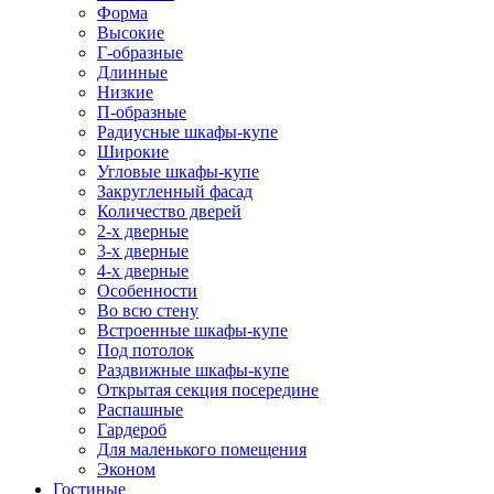
Форма
Высокие
Г-образные
Длинные
Низкие
П-образные
Радиусные шкафы-купе
Широкие
Угловые шкафы-купе
Закругленный фасад
Количество дверей
2-х дверные
3-х дверные
4-х дверные
Особенности
Во всю стену
Встроенные шкафы-купе
Под потолок
Раздвижные шкафы-купе
Открытая секция посередине
Распашные
Гардероб
Для маленького помещения
Эконом
Гостиные