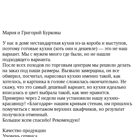
Мария и Григорий Бурковы
У нас в доме нестандартная кухня из-за короба и выступов,
поэтому готовые кухни (хоть они и дешевле) — это не наш
вариант. Мы с мужем много где были, но не нашли
подходящего варианта.
После всех походов по торговым центрам мы решили делать
на заказ под наши размеры. Вызвали замерщика, он все
обмерил, посчитал, нарисовал кухню именно такой, как
хотелось, и картинка в голове сложилась окончательно. Не
скажу, что это самый дешевый вариант, но кухня идеально
вписалась и цвет выбрала такой, как мне нравится.
Примерно через 2 недели нам установили нашу кухню-
красавицу! «Благодаря» нашим кривым стенам, им пришлось
помучиться с монтажом верхних шкафчиков, но результат
получился отменный.
Большое всем спасибо! Рекомендую!
Качество продукции
Уровень сервиса