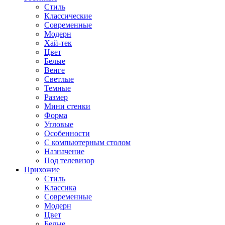
Стиль
Классические
Современные
Модерн
Хай-тек
Цвет
Белые
Венге
Светлые
Темные
Размер
Мини стенки
Форма
Угловые
Особенности
С компьютерным столом
Назначение
Под телевизор
Прихожие
Стиль
Классика
Современные
Модерн
Цвет
Белые