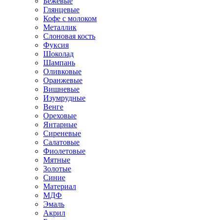
Бежевые
Глянцевые
Кофе с молоком
Металлик
Слоновая кость
Фуксия
Шоколад
Шампань
Оливковые
Оранжевые
Вишневые
Изумрудные
Венге
Ореховые
Янтарные
Сиреневые
Салатовые
Фиолетовые
Мятные
Золотые
Синие
Материал
МДФ
Эмаль
Акрил