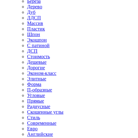
Береза
Дерево
Дуб
ЛДСП
Массив
Пластик
Шпон
Экошпон
С патиной
ДСП
Стоимость
Дешевые
Дорогие
Эконом-класс
Элитные
Форма
П-образные
Угловые
Прямые
Радиусные
Скошенные углы
Стиль
Современные
Евро
Английские