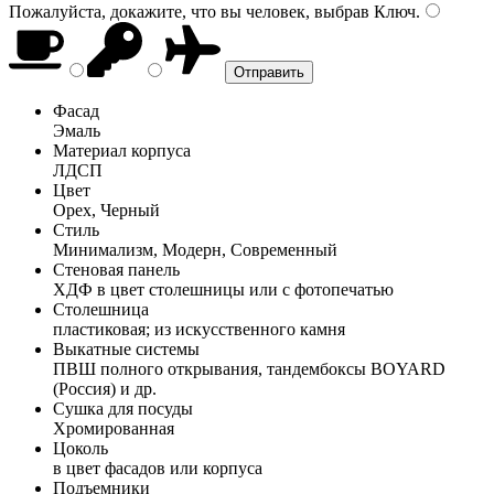
Пожалуйста, докажите, что вы человек, выбрав
Ключ
.
Фасад
Эмаль
Материал корпуса
ЛДСП
Цвет
Орех, Черный
Стиль
Минимализм, Модерн, Современный
Стеновая панель
ХДФ в цвет столешницы или с фотопечатью
Столешница
пластиковая; из искусственного камня
Выкатные системы
ПВШ полного открывания, тандембоксы BOYARD
(Россия) и др.
Сушка для посуды
Хромированная
Цоколь
в цвет фасадов или корпуса
Подъемники