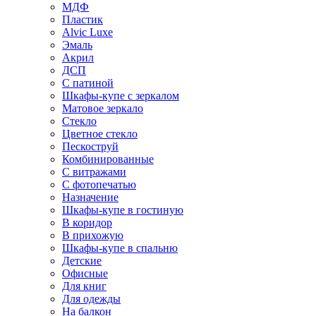
МДФ
Пластик
Alvic Luxe
Эмаль
Акрил
ДСП
С патиной
Шкафы-купе с зеркалом
Матовое зеркало
Стекло
Цветное стекло
Пескоструй
Комбинированные
С витражами
С фотопечатью
Назначение
Шкафы-купе в гостиную
В коридор
В прихожую
Шкафы-купе в спальню
Детские
Офисные
Для книг
Для одежды
На балкон