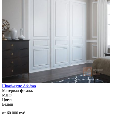
Шкаф-купе Абафар
Материал фасада:
МДФ
Цвет:
Белый
от 60 000 руб.