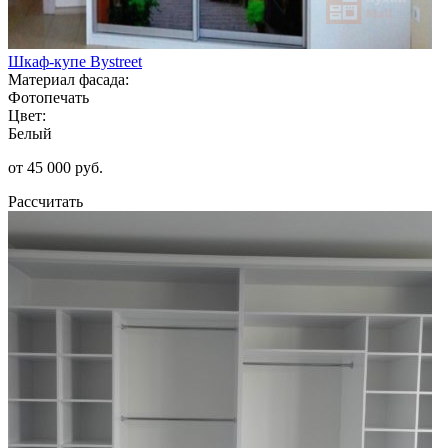
Шкаф-купе Bystreet
Материал фасада:
Фотопечать
Цвет:
Белый
от 45 000 руб.
Рассчитать