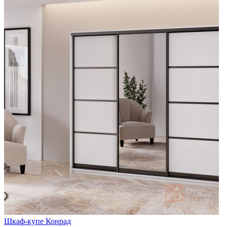
Шкаф-купе Конрад