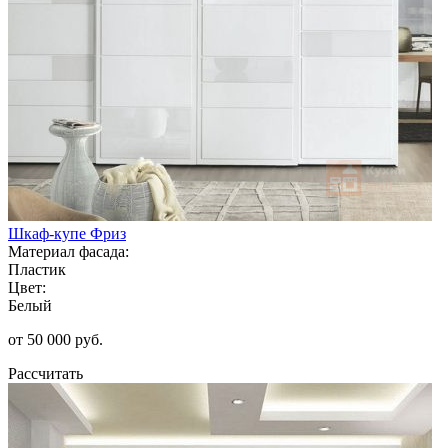
Шкаф-купе Фриз
Материал фасада:
Пластик
Цвет:
Белый
от 50 000 руб.
Рассчитать