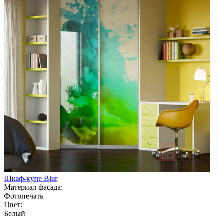
Шкаф-купе Blur
Материал фасада:
Фотопечать
Цвет:
Белый