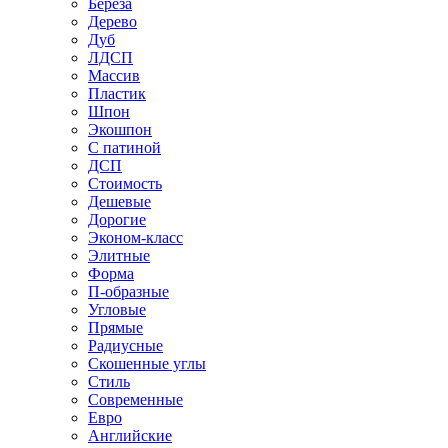
Береза
Дерево
Дуб
ЛДСП
Массив
Пластик
Шпон
Экошпон
С патиной
ДСП
Стоимость
Дешевые
Дорогие
Эконом-класс
Элитные
Форма
П-образные
Угловые
Прямые
Радиусные
Скошенные углы
Стиль
Современные
Евро
Английские