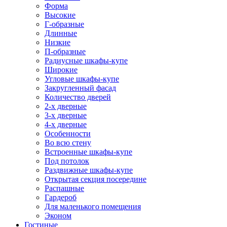
Форма
Высокие
Г-образные
Длинные
Низкие
П-образные
Радиусные шкафы-купе
Широкие
Угловые шкафы-купе
Закругленный фасад
Количество дверей
2-х дверные
3-х дверные
4-х дверные
Особенности
Во всю стену
Встроенные шкафы-купе
Под потолок
Раздвижные шкафы-купе
Открытая секция посередине
Распашные
Гардероб
Для маленького помещения
Эконом
Гостиные