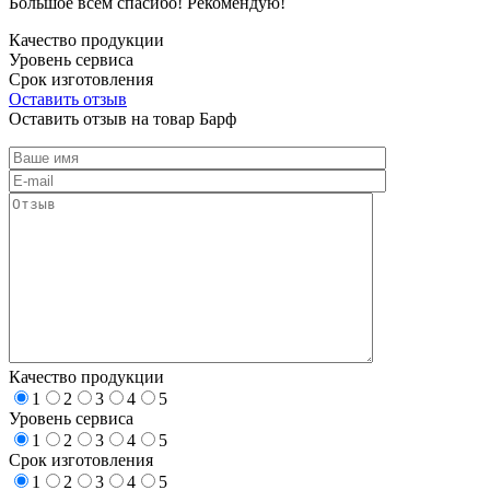
Большое всем спасибо! Рекомендую!
Качество продукции
Уровень сервиса
Срок изготовления
Оставить отзыв
Оставить отзыв на товар Барф
Качество продукции
1
2
3
4
5
Уровень сервиса
1
2
3
4
5
Срок изготовления
1
2
3
4
5