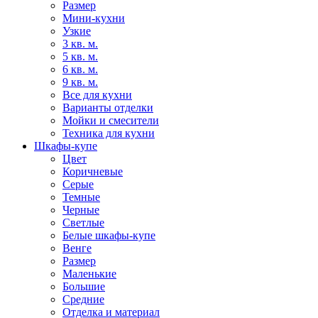
Размер
Мини-кухни
Узкие
3 кв. м.
5 кв. м.
6 кв. м.
9 кв. м.
Все для кухни
Варианты отделки
Мойки и смесители
Техника для кухни
Шкафы-купе
Цвет
Коричневые
Серые
Темные
Черные
Светлые
Белые шкафы-купе
Венге
Размер
Маленькие
Большие
Средние
Отделка и материал