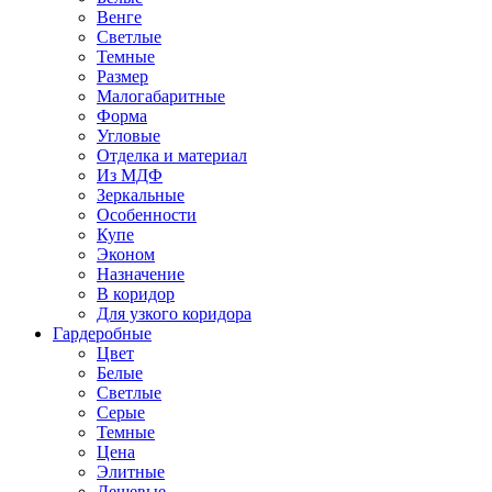
Венге
Светлые
Темные
Размер
Малогабаритные
Форма
Угловые
Отделка и материал
Из МДФ
Зеркальные
Особенности
Купе
Эконом
Назначение
В коридор
Для узкого коридора
Гардеробные
Цвет
Белые
Светлые
Серые
Темные
Цена
Элитные
Дешевые