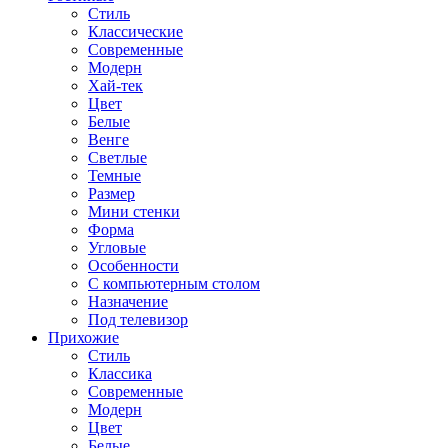
Стиль
Классические
Современные
Модерн
Хай-тек
Цвет
Белые
Венге
Светлые
Темные
Размер
Мини стенки
Форма
Угловые
Особенности
С компьютерным столом
Назначение
Под телевизор
Прихожие
Стиль
Классика
Современные
Модерн
Цвет
Белые