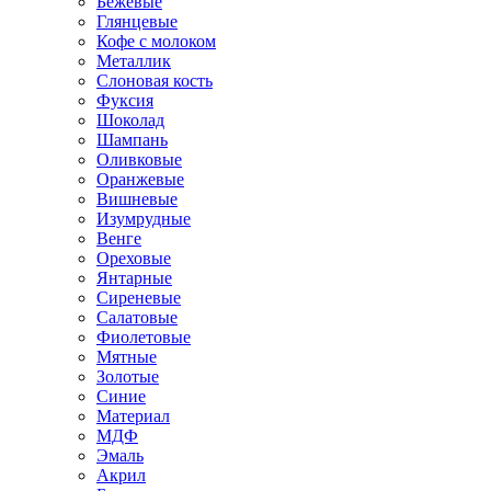
Бежевые
Глянцевые
Кофе с молоком
Металлик
Слоновая кость
Фуксия
Шоколад
Шампань
Оливковые
Оранжевые
Вишневые
Изумрудные
Венге
Ореховые
Янтарные
Сиреневые
Салатовые
Фиолетовые
Мятные
Золотые
Синие
Материал
МДФ
Эмаль
Акрил