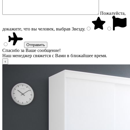
Пожалуйста,
докажите, что вы человек, выбрав
Звезду
.
Спасибо за Ваше сообщение!
Наш менеджер свяжется с Вами в ближайшее время.