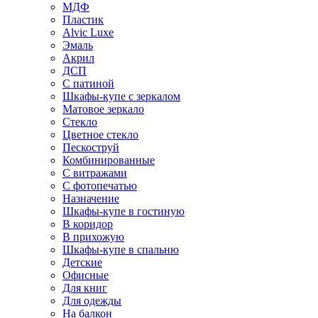
МДФ
Пластик
Alvic Luxe
Эмаль
Акрил
ДСП
С патиной
Шкафы-купе с зеркалом
Матовое зеркало
Стекло
Цветное стекло
Пескоструй
Комбинированные
С витражами
С фотопечатью
Назначение
Шкафы-купе в гостиную
В коридор
В прихожую
Шкафы-купе в спальню
Детские
Офисные
Для книг
Для одежды
На балкон