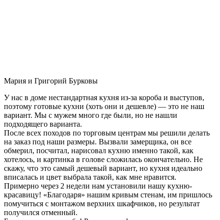
Мария и Григорий Бурковы
У нас в доме нестандартная кухня из-за короба и выступов,
поэтому готовые кухни (хоть они и дешевле) — это не наш
вариант. Мы с мужем много где были, но не нашли
подходящего варианта.
После всех походов по торговым центрам мы решили делать
на заказ под наши размеры. Вызвали замерщика, он все
обмерил, посчитал, нарисовал кухню именно такой, как
хотелось, и картинка в голове сложилась окончательно. Не
скажу, что это самый дешевый вариант, но кухня идеально
вписалась и цвет выбрала такой, как мне нравится.
Примерно через 2 недели нам установили нашу кухню-
красавицу! «Благодаря» нашим кривым стенам, им пришлось
помучиться с монтажом верхних шкафчиков, но результат
получился отменный.