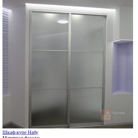
Шкаф-купе Набу
Материал фасада: