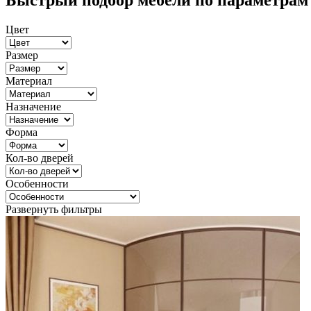
Быстрый подбор мебели по параметрам
Цвет
Размер
Материал
Назначение
Форма
Кол-во дверей
Особенности
Развернуть фильтры