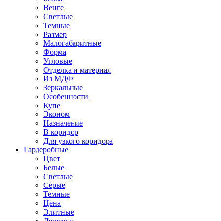
Венге
Светлые
Темные
Размер
Малогабаритные
Форма
Угловые
Отделка и материал
Из МДФ
Зеркальные
Особенности
Купе
Эконом
Назначение
В коридор
Для узкого коридора
Гардеробные
Цвет
Белые
Светлые
Серые
Темные
Цена
Элитные
Дешевые