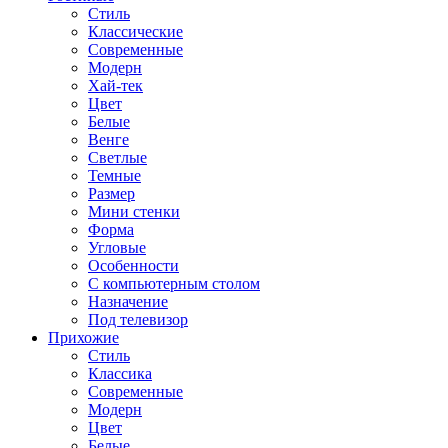
Стиль
Классические
Современные
Модерн
Хай-тек
Цвет
Белые
Венге
Светлые
Темные
Размер
Мини стенки
Форма
Угловые
Особенности
С компьютерным столом
Назначение
Под телевизор
Прихожие
Стиль
Классика
Современные
Модерн
Цвет
Белые