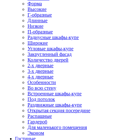
Форма
Высокие
Г-образные
Длинные
Низкие
П-образные
Радиусные шкафы-купе
Широкие
Угловые шкафы-купе
Закругленный фасад
Количество дверей
2-х дверные
3-х дверные
4-х дверные
Особенности
Во всю стену
Встроенные шкафы-купе
Под потолок
Раздвижные шкафы-купе
Открытая секция посередине
Распашные
Гардероб
Для маленького помещения
Эконом
Гостиные