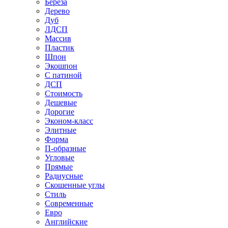
Береза
Дерево
Дуб
ЛДСП
Массив
Пластик
Шпон
Экошпон
С патиной
ДСП
Стоимость
Дешевые
Дорогие
Эконом-класс
Элитные
Форма
П-образные
Угловые
Прямые
Радиусные
Скошенные углы
Стиль
Современные
Евро
Английские