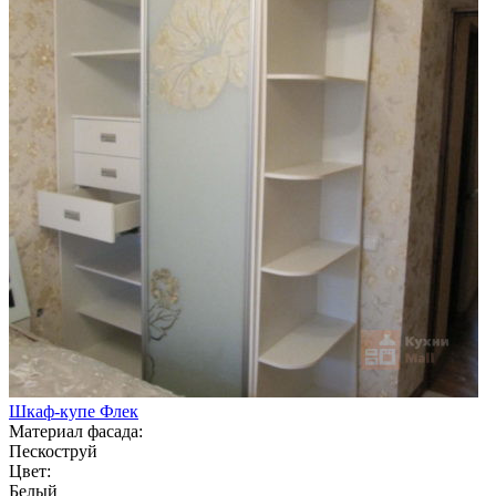
Шкаф-купе Флек
Материал фасада:
Пескоструй
Цвет:
Белый