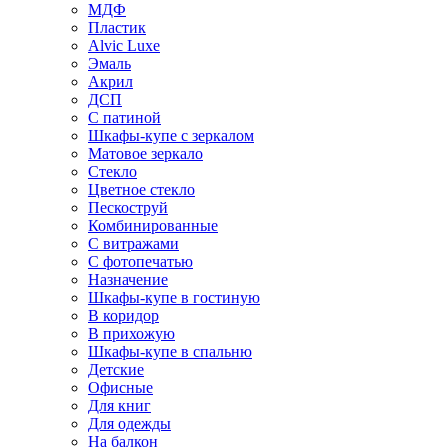
МДФ
Пластик
Alvic Luxe
Эмаль
Акрил
ДСП
С патиной
Шкафы-купе с зеркалом
Матовое зеркало
Стекло
Цветное стекло
Пескоструй
Комбинированные
С витражами
С фотопечатью
Назначение
Шкафы-купе в гостиную
В коридор
В прихожую
Шкафы-купе в спальню
Детские
Офисные
Для книг
Для одежды
На балкон