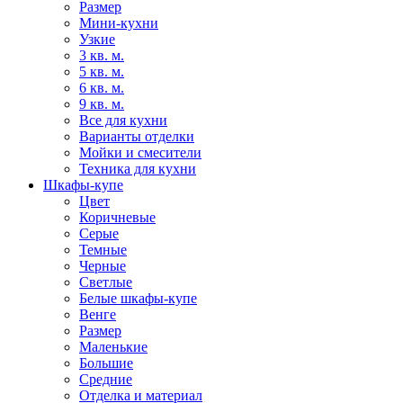
Размер
Мини-кухни
Узкие
3 кв. м.
5 кв. м.
6 кв. м.
9 кв. м.
Все для кухни
Варианты отделки
Мойки и смесители
Техника для кухни
Шкафы-купе
Цвет
Коричневые
Серые
Темные
Черные
Светлые
Белые шкафы-купе
Венге
Размер
Маленькие
Большие
Средние
Отделка и материал