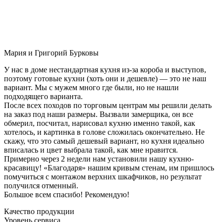
Мария и Григорий Бурковы
У нас в доме нестандартная кухня из-за короба и выступов,
поэтому готовые кухни (хоть они и дешевле) — это не наш
вариант. Мы с мужем много где были, но не нашли
подходящего варианта.
После всех походов по торговым центрам мы решили делать
на заказ под наши размеры. Вызвали замерщика, он все
обмерил, посчитал, нарисовал кухню именно такой, как
хотелось, и картинка в голове сложилась окончательно. Не
скажу, что это самый дешевый вариант, но кухня идеально
вписалась и цвет выбрала такой, как мне нравится.
Примерно через 2 недели нам установили нашу кухню-
красавицу! «Благодаря» нашим кривым стенам, им пришлось
помучиться с монтажом верхних шкафчиков, но результат
получился отменный.
Большое всем спасибо! Рекомендую!
Качество продукции
Уровень сервиса