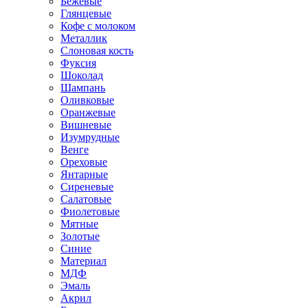
Бежевые
Глянцевые
Кофе с молоком
Металлик
Слоновая кость
Фуксия
Шоколад
Шампань
Оливковые
Оранжевые
Вишневые
Изумрудные
Венге
Ореховые
Янтарные
Сиреневые
Салатовые
Фиолетовые
Мятные
Золотые
Синие
Материал
МДФ
Эмаль
Акрил