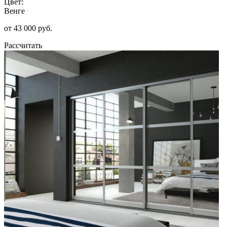
Цвет:
Венге
от 43 000 руб.
Рассчитать