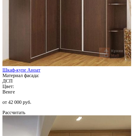
Шкаф-купе Аноат
Материал фасада:
ДСП
Цвет:
Венге
от 42 000 руб.
Рассчитать