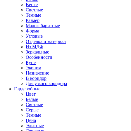
Венге
Светлые
Темные
Размер
Малогабаритные
Форма
Угловые
Отделка и материал
Из МДФ
Зеркальные
Особенности
Купе
Эконом
Назначение
В коридор
Для узкого коридора
Гардеробные
Цвет
Белые
Светлые
Серые
Темные
Цена
Элитные
Дешевые