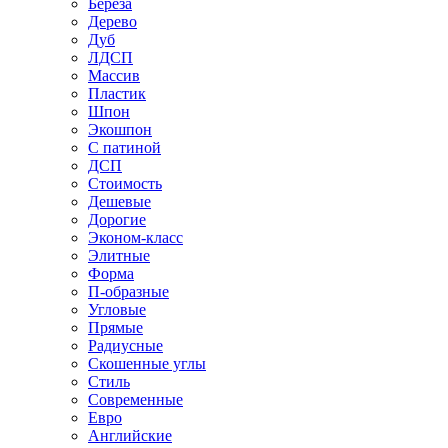
Береза
Дерево
Дуб
ЛДСП
Массив
Пластик
Шпон
Экошпон
С патиной
ДСП
Стоимость
Дешевые
Дорогие
Эконом-класс
Элитные
Форма
П-образные
Угловые
Прямые
Радиусные
Скошенные углы
Стиль
Современные
Евро
Английские