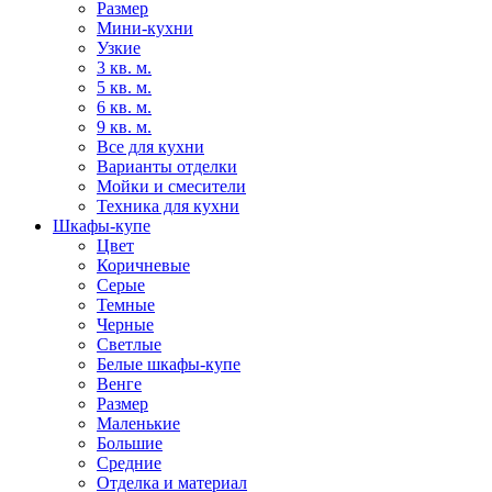
Размер
Мини-кухни
Узкие
3 кв. м.
5 кв. м.
6 кв. м.
9 кв. м.
Все для кухни
Варианты отделки
Мойки и смесители
Техника для кухни
Шкафы-купе
Цвет
Коричневые
Серые
Темные
Черные
Светлые
Белые шкафы-купе
Венге
Размер
Маленькие
Большие
Средние
Отделка и материал