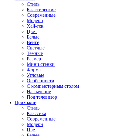
Стиль
Классические
Современные
Модерн
Хай-тек
Цвет
Белые
Венге
Светлые
Темные
Размер
Мини стенки
Форма
Угловые
Особенности
С компьютерным столом
Назначение
Под телевизор
Прихожие
Стиль
Классика
Современные
Модерн
Цвет
Белые