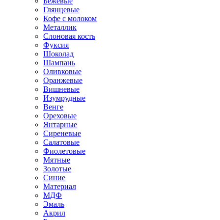
Бежевые
Глянцевые
Кофе с молоком
Металлик
Слоновая кость
Фуксия
Шоколад
Шампань
Оливковые
Оранжевые
Вишневые
Изумрудные
Венге
Ореховые
Янтарные
Сиреневые
Салатовые
Фиолетовые
Мятные
Золотые
Синие
Материал
МДФ
Эмаль
Акрил