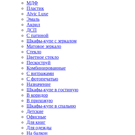
МДФ
Пластик
Alvic Luxe
Эмаль
Акрил
ДСП
С патиной
Шкафы-купе с зеркалом
Матовое зеркало
Стекло
Цветное стекло
Пескоструй
Комбинированные
С витражами
С фотопечатью
Назначение
Шкафы-купе в гостиную
В коридор
В прихожую
Шкафы-купе в спальню
Детские
Офисные
Для книг
Для одежды
На балкон