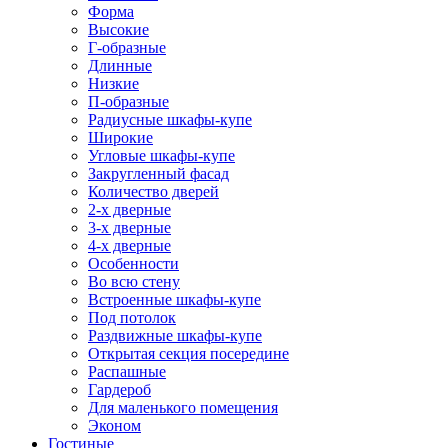
Форма
Высокие
Г-образные
Длинные
Низкие
П-образные
Радиусные шкафы-купе
Широкие
Угловые шкафы-купе
Закругленный фасад
Количество дверей
2-х дверные
3-х дверные
4-х дверные
Особенности
Во всю стену
Встроенные шкафы-купе
Под потолок
Раздвижные шкафы-купе
Открытая секция посередине
Распашные
Гардероб
Для маленького помещения
Эконом
Гостиные