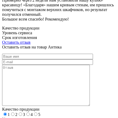
Примерно через 2 недели нам установили нашу кухню-
красавицу! «Благодаря» нашим кривым стенам, им пришлось
помучиться с монтажом верхних шкафчиков, но результат
получился отменный.
Большое всем спасибо! Рекомендую!
Качество продукции
Уровень сервиса
Срок изготовления
Оставить отзыв
Оставить отзыв на товар Антика
Качество продукции
1
2
3
4
5