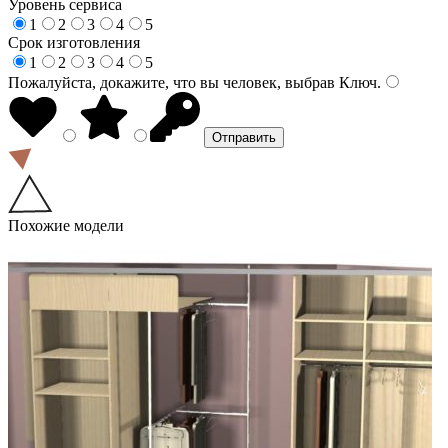
Уровень сервиса
1
2
3
4
5
Срок изготовления
1
2
3
4
5
Пожалуйста, докажите, что вы человек, выбрав
Ключ
.
Похожие модели