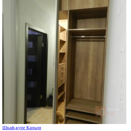
Шкаф-купе Каньон