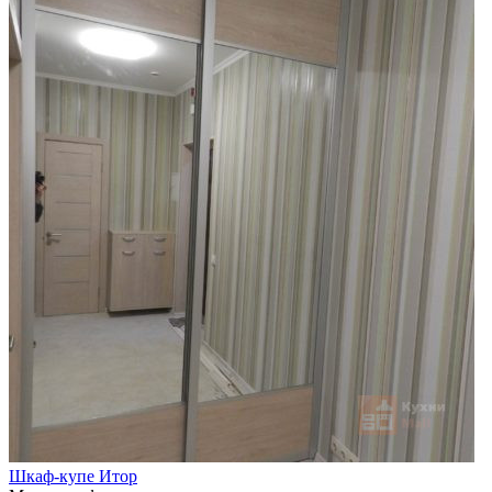
Шкаф-купе Итор