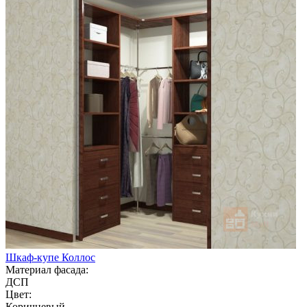
Шкаф-купе Коллос
Материал фасада:
ДСП
Цвет:
Коричневый