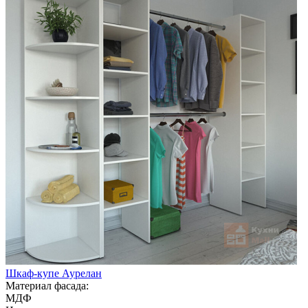
Шкаф-купе Аурелан
Материал фасада:
МДФ