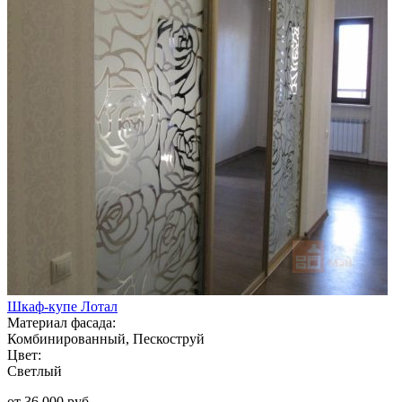
Шкаф-купе Лотал
Материал фасада:
Комбинированный, Пескоструй
Цвет:
Светлый
от 36 000 руб.