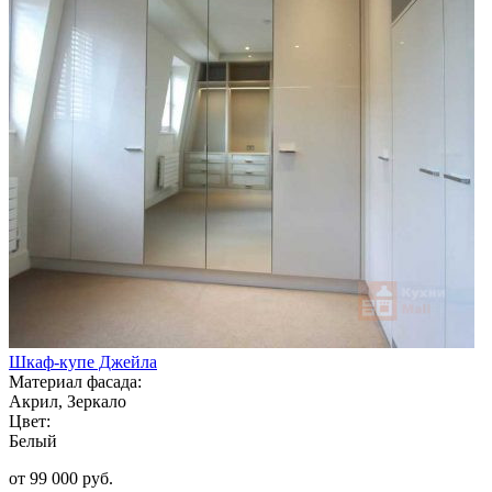
Шкаф-купе Джейла
Материал фасада:
Акрил, Зеркало
Цвет:
Белый
от 99 000 руб.