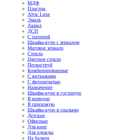
МДФ
Пластик
Alvic Luxe
Эмаль
Акрил
ДСП
С патиной
Шкафы-купе с зеркалом
Матовое зеркало
Стекло
Цветное стекло
Пескоструй
Комбинированные
С витражами
С фотопечатью
Назначение
Шкафы-купе в гостиную
В коридор
В прихожую
Шкафы-купе в спальню
Детские
Офисные
Для книг
Для одежды
На балкон