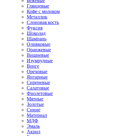
Бежевые
Глянцевые
Кофе с молоком
Металлик
Слоновая кость
Фуксия
Шоколад
Шампань
Оливковые
Оранжевые
Вишневые
Изумрудные
Венге
Ореховые
Янтарные
Сиреневые
Салатовые
Фиолетовые
Мятные
Золотые
Синие
Материал
МДФ
Эмаль
Акрил