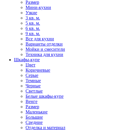
Размер
Мини-кухни
Узкие
3 кв. м.
5 кв. м.
6 кв. м.
9 кв. м.
Все для кухни
Варианты отделки
Мойки и смесители
Техника для кухни
Шкафы-купе
Цвет
Коричневые
Серые
Темные
Черные
Светлые
Белые шкафы-купе
Венге
Размер
Маленькие
Большие
Средние
Отделка и материал