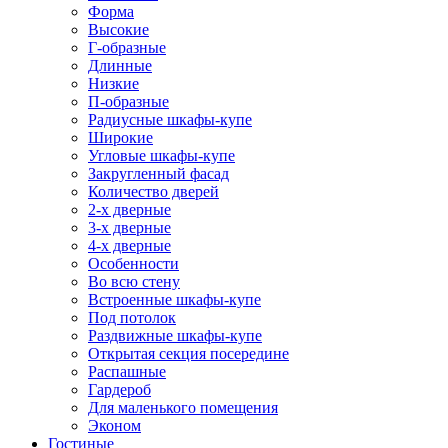
Форма
Высокие
Г-образные
Длинные
Низкие
П-образные
Радиусные шкафы-купе
Широкие
Угловые шкафы-купе
Закругленный фасад
Количество дверей
2-х дверные
3-х дверные
4-х дверные
Особенности
Во всю стену
Встроенные шкафы-купе
Под потолок
Раздвижные шкафы-купе
Открытая секция посередине
Распашные
Гардероб
Для маленького помещения
Эконом
Гостиные