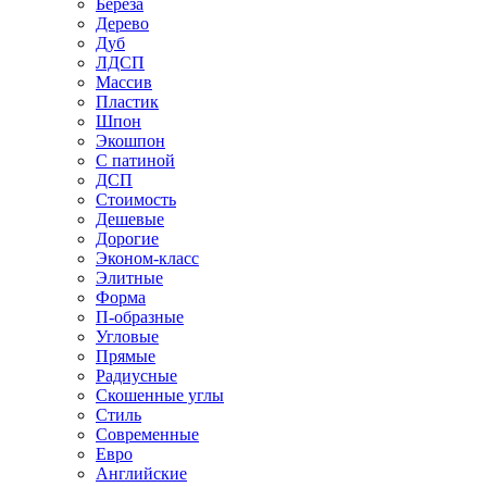
Береза
Дерево
Дуб
ЛДСП
Массив
Пластик
Шпон
Экошпон
С патиной
ДСП
Стоимость
Дешевые
Дорогие
Эконом-класс
Элитные
Форма
П-образные
Угловые
Прямые
Радиусные
Скошенные углы
Стиль
Современные
Евро
Английские