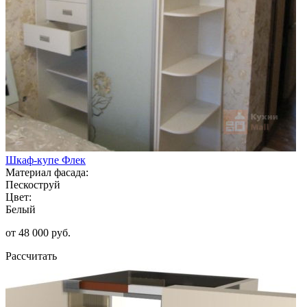
Шкаф-купе Флек
Материал фасада:
Пескоструй
Цвет:
Белый
от 48 000 руб.
Рассчитать