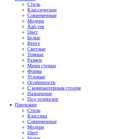
Стиль
Классические
Современные
Модерн
Хай-тек
Цвет
Белые
Венге
Светлые
Темные
Размер
Мини стенки
Форма
Угловые
Особенности
С компьютерным столом
Назначение
Под телевизор
Прихожие
Стиль
Классика
Современные
Модерн
Цвет
Белые