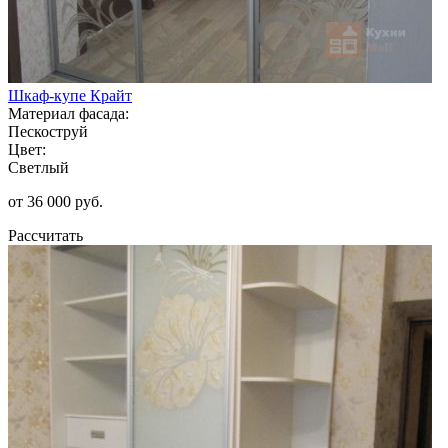
Шкаф-купе Крайт
Материал фасада:
Пескоструй
Цвет:
Светлый
от 36 000 руб.
Рассчитать