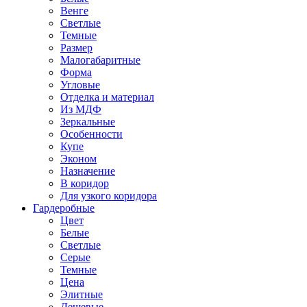
Венге
Светлые
Темные
Размер
Малогабаритные
Форма
Угловые
Отделка и материал
Из МДФ
Зеркальные
Особенности
Купе
Эконом
Назначение
В коридор
Для узкого коридора
Гардеробные
Цвет
Белые
Светлые
Серые
Темные
Цена
Элитные
Дешевые