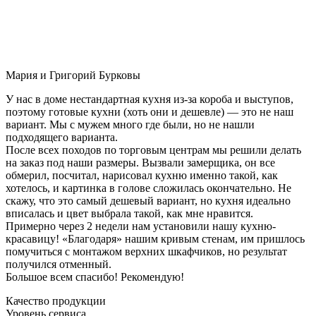
Мария и Григорий Бурковы
У нас в доме нестандартная кухня из-за короба и выступов,
поэтому готовые кухни (хоть они и дешевле) — это не наш
вариант. Мы с мужем много где были, но не нашли
подходящего варианта.
После всех походов по торговым центрам мы решили делать
на заказ под наши размеры. Вызвали замерщика, он все
обмерил, посчитал, нарисовал кухню именно такой, как
хотелось, и картинка в голове сложилась окончательно. Не
скажу, что это самый дешевый вариант, но кухня идеально
вписалась и цвет выбрала такой, как мне нравится.
Примерно через 2 недели нам установили нашу кухню-
красавицу! «Благодаря» нашим кривым стенам, им пришлось
помучиться с монтажом верхних шкафчиков, но результат
получился отменный.
Большое всем спасибо! Рекомендую!
Качество продукции
Уровень сервиса