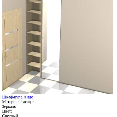
Шкаф-купе Андо
Материал фасада:
Зеркало
Цвет:
Светлый