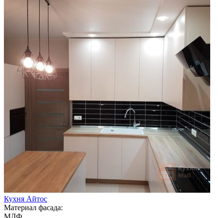
Кухня Айтос
Материал фасада:
МДФ