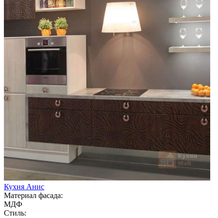
Кухня Анис
Материал фасада:
МДФ
Стиль: