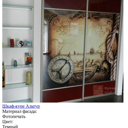
Шкаф-купе Альтур
Материал фасада:
Фотопечать
Цвет:
Темный