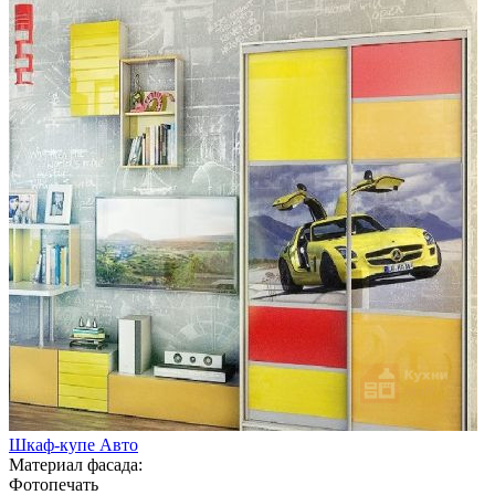
Шкаф-купе Авто
Материал фасада:
Фотопечать