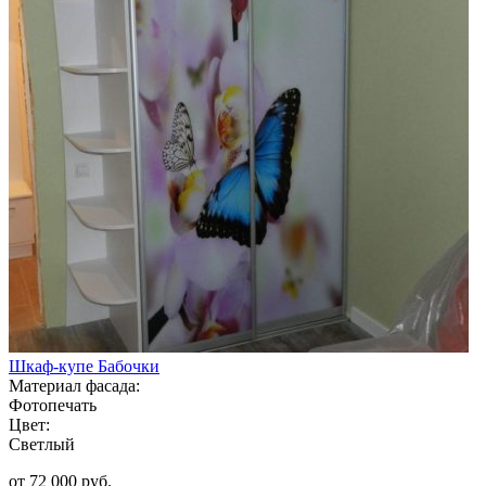
Шкаф-купе Бабочки
Материал фасада:
Фотопечать
Цвет:
Светлый
от 72 000 руб.