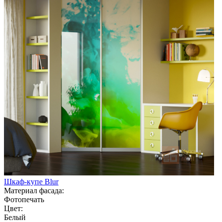
Шкаф-купе Blur
Материал фасада:
Фотопечать
Цвет:
Белый