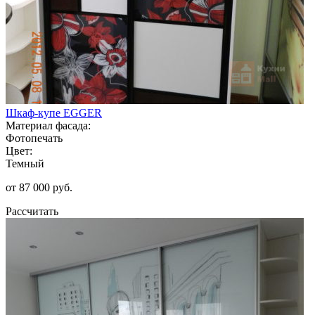
Шкаф-купе EGGER
Материал фасада:
Фотопечать
Цвет:
Темный
от 87 000 руб.
Рассчитать