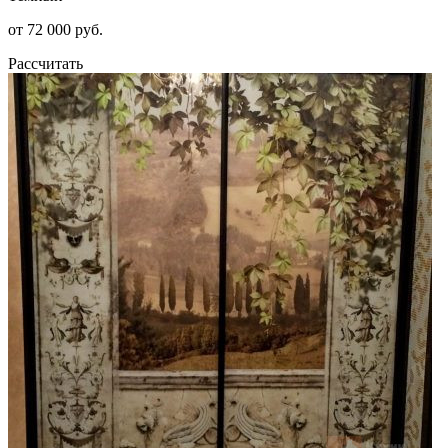
от 72 000 руб.
Рассчитать