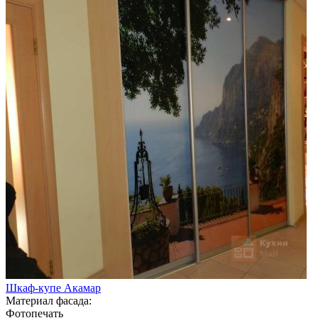
Шкаф-купе Акамар
Материал фасада:
Фотопечать