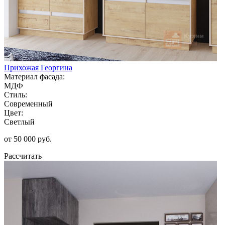
Прихожая Георгина
Материал фасада:
МДФ
Стиль:
Современный
Цвет:
Светлый
от 50 000 руб.
Рассчитать