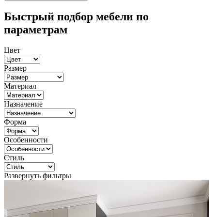
Быстрый подбор мебели по
параметрам
Цвет
Размер
Материал
Назначение
Форма
Особенности
Стиль
Развернуть фильтры