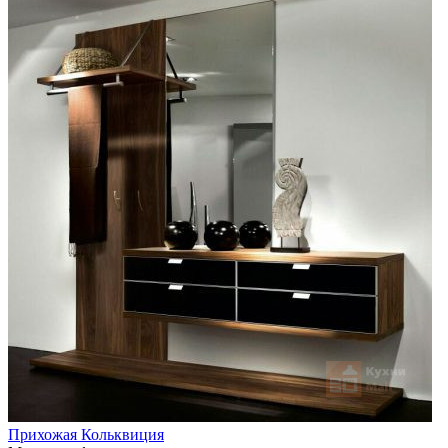
Прихожая Кольквиция