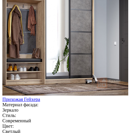
Прихожая Гейхера
Материал фасада:
Зеркало
Стиль:
Современный
Цвет:
Светлый