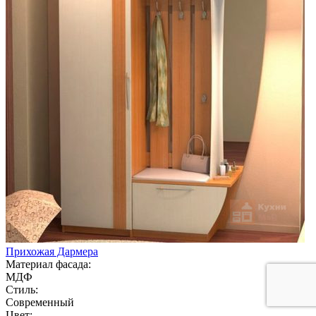
Прихожая Дармера
Материал фасада:
МДФ
Стиль:
Современный
Цвет: