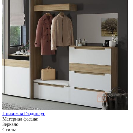
Прихожая Гладиолус
Материал фасада:
Зеркало
Стиль: