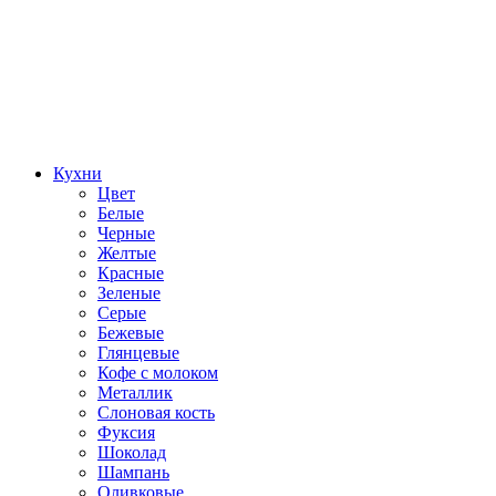
Кухни
Цвет
Белые
Черные
Желтые
Красные
Зеленые
Серые
Бежевые
Глянцевые
Кофе с молоком
Металлик
Слоновая кость
Фуксия
Шоколад
Шампань
Оливковые