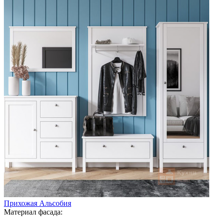
Прихожая Альсобия
Материал фасада: