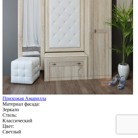
Прихожая Амарилла
Материал фасада:
Зеркало
Стиль:
Классический
Цвет:
Светлый