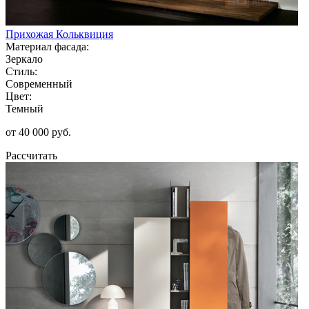
Прихожая Кольквиция
Материал фасада:
Зеркало
Стиль:
Современный
Цвет:
Темный
от 40 000 руб.
Рассчитать