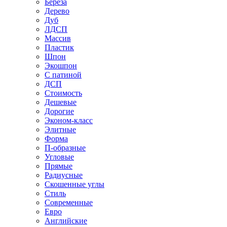
Береза
Дерево
Дуб
ЛДСП
Массив
Пластик
Шпон
Экошпон
С патиной
ДСП
Стоимость
Дешевые
Дорогие
Эконом-класс
Элитные
Форма
П-образные
Угловые
Прямые
Радиусные
Скошенные углы
Стиль
Современные
Евро
Английские