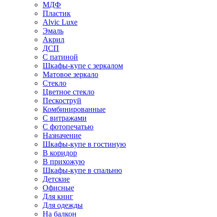
МДФ
Пластик
Alvic Luxe
Эмаль
Акрил
ДСП
С патиной
Шкафы-купе с зеркалом
Матовое зеркало
Стекло
Цветное стекло
Пескоструй
Комбинированные
С витражами
С фотопечатью
Назначение
Шкафы-купе в гостиную
В коридор
В прихожую
Шкафы-купе в спальню
Детские
Офисные
Для книг
Для одежды
На балкон