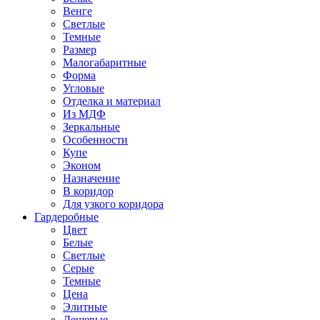
Венге
Светлые
Темные
Размер
Малогабаритные
Форма
Угловые
Отделка и материал
Из МДФ
Зеркальные
Особенности
Купе
Эконом
Назначение
В коридор
Для узкого коридора
Гардеробные
Цвет
Белые
Светлые
Серые
Темные
Цена
Элитные
Дешевые