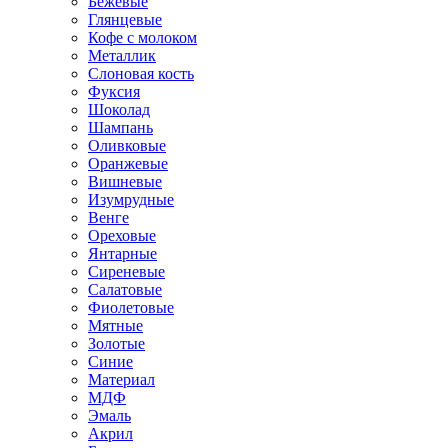
Бежевые
Глянцевые
Кофе с молоком
Металлик
Слоновая кость
Фуксия
Шоколад
Шампань
Оливковые
Оранжевые
Вишневые
Изумрудные
Венге
Ореховые
Янтарные
Сиреневые
Салатовые
Фиолетовые
Мятные
Золотые
Синие
Материал
МДФ
Эмаль
Акрил