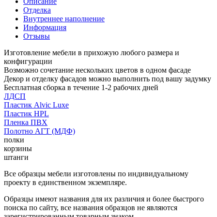
Описание
Отделка
Внутреннее наполнение
Информация
Отзывы
Изготовление мебели в прихожую любого размера и
конфигурации
Возможно сочетание нескольких цветов в одном фасаде
Декор и отделку фасадов можно выполнить под вашу задумку
Бесплатная сборка в течение 1-2 рабочих дней
ЛДСП
Пластик Alvic Luxe
Пластик HPL
Пленка ПВХ
Полотно АГТ (МДФ)
полки
корзины
штанги
Все образцы мебели изготовлены по индивидуальному
проекту в единственном экземпляре.
Образцы имеют названия для их различия и более быстрого
поиска по сайту, все названия образцов не являются
зарегистрированным товарным знаком.