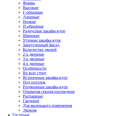
Форма
Высокие
Г-образные
Длинные
Низкие
П-образные
Радиусные шкафы-купе
Широкие
Угловые шкафы-купе
Закругленный фасад
Количество дверей
2-х дверные
3-х дверные
4-х дверные
Особенности
Во всю стену
Встроенные шкафы-купе
Под потолок
Раздвижные шкафы-купе
Открытая секция посередине
Распашные
Гардероб
Для маленького помещения
Эконом
Гостиные