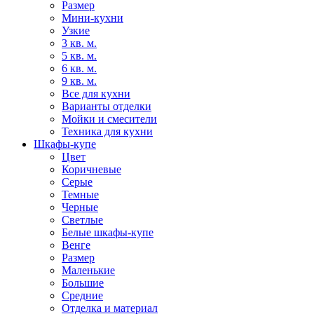
Размер
Мини-кухни
Узкие
3 кв. м.
5 кв. м.
6 кв. м.
9 кв. м.
Все для кухни
Варианты отделки
Мойки и смесители
Техника для кухни
Шкафы-купе
Цвет
Коричневые
Серые
Темные
Черные
Светлые
Белые шкафы-купе
Венге
Размер
Маленькие
Большие
Средние
Отделка и материал