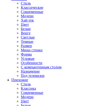
Стиль
Классические
Современные
Модерн
Хай-тек
Цвет
Белые
Венге
Светлые
Темные
Размер
Мини стенки
Форма
Угловые
Особенности
С компьютерным столом
Назначение
Под телевизор
Прихожие
Стиль
Классика
Современные
Модерн
Цвет
Белые