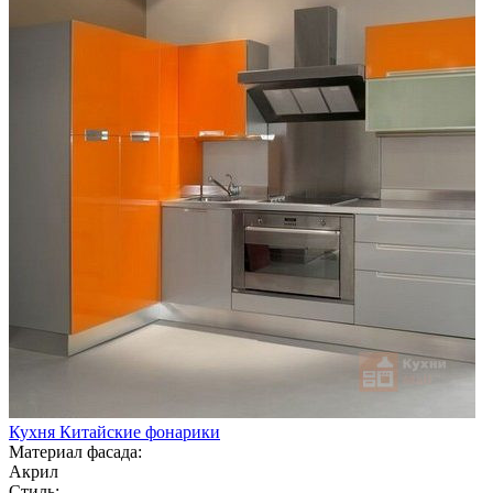
Кухня Китайские фонарики
Материал фасада:
Акрил
Стиль: