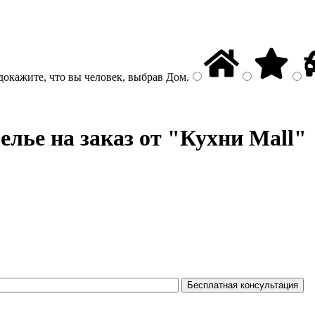
докажите, что вы человек, выбрав
Дом
.
лье на заказ от "Кухни Mall"