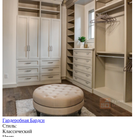
Гардеробная Бардси
Стиль:
Классический
Цвет: