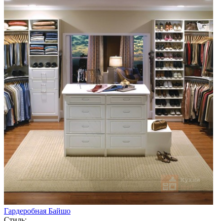
Гардеробная Байшо
Стиль: