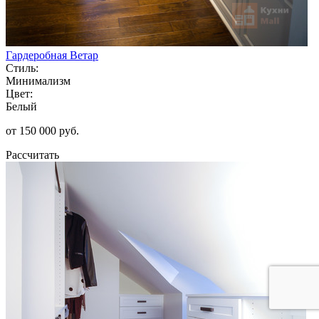
Гардеробная Ветар
Стиль:
Минимализм
Цвет:
Белый
от 150 000 руб.
Рассчитать