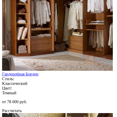
Гардеробная Борден
Стиль:
Классический
Цвет:
Темный
от 78 000 руб.
Рассчитать