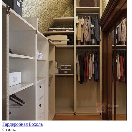
Гардеробная Бохоль
Стиль: