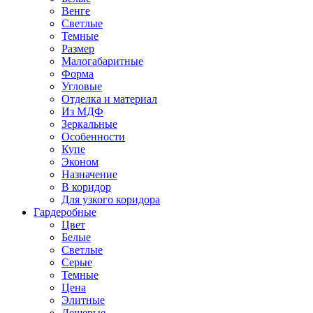
Венге
Светлые
Темные
Размер
Малогабаритные
Форма
Угловые
Отделка и материал
Из МДФ
Зеркальные
Особенности
Купе
Эконом
Назначение
В коридор
Для узкого коридора
Гардеробные
Цвет
Белые
Светлые
Серые
Темные
Цена
Элитные
Дешевые