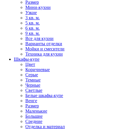
Размер
Мини-кухни
Узкие
3 кв. м.
5 кв. м.
6 кв. м.
9 кв. м.
Все для кухни
Варианты отделки
Мойки и смесители
Техника для кухни
Шкафы-купе
Цвет
Коричневые
Серые
Темные
Черные
Светлые
Белые шкафы-купе
Венге
Размер
Маленькие
Большие
Средние
Отделка и материал