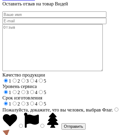
Оставить отзыв на товар Видей
Качество продукции
1
2
3
4
5
Уровень сервиса
1
2
3
4
5
Срок изготовления
1
2
3
4
5
Пожалуйста, докажите, что вы человек, выбрав
Флаг
.