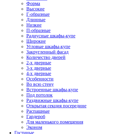
Форма
Высокие
Г-образные
Длинные
Низкие
П-образные
Радиусные шкафы-купе
Широкие
Угловые шкафы-купе
Закругленный фасад
Количество дверей
2-х дверные
3-х дверные
4-х дверные
Особенности
Во всю стену
Встроенные шкафы-купе
Под потолок
Раздвижные шкафы-купе
Открытая секция посередине
Распашные
Гардероб
Для маленького помещения
Эконом
Гостиные