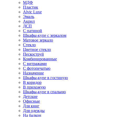
МДФ
Пластик
Alvic Luxe
Эмаль
Акрил
ДСП
С патиной
Шкафы-купе с зеркалом
Матовое зеркало
Стекло
Цветное стекло
Пескоструй
Комбинированные
С витражами
С фотопечатью
Назначение
Шкафы-купе в гостиную
В коридор
В прихожую
Шкафы-купе в спальню
Детские
Офисные
Для книг
Для одежды
На балкон