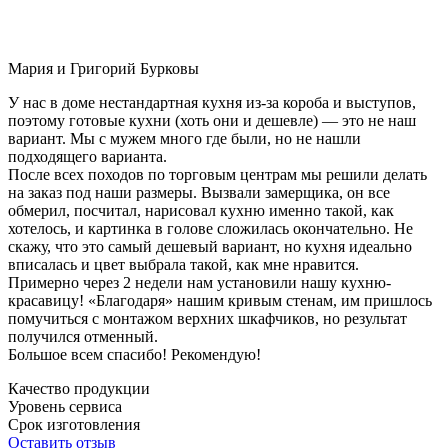
Мария и Григорий Бурковы
У нас в доме нестандартная кухня из-за короба и выступов,
поэтому готовые кухни (хоть они и дешевле) — это не наш
вариант. Мы с мужем много где были, но не нашли
подходящего варианта.
После всех походов по торговым центрам мы решили делать
на заказ под наши размеры. Вызвали замерщика, он все
обмерил, посчитал, нарисовал кухню именно такой, как
хотелось, и картинка в голове сложилась окончательно. Не
скажу, что это самый дешевый вариант, но кухня идеально
вписалась и цвет выбрала такой, как мне нравится.
Примерно через 2 недели нам установили нашу кухню-
красавицу! «Благодаря» нашим кривым стенам, им пришлось
помучиться с монтажом верхних шкафчиков, но результат
получился отменный.
Большое всем спасибо! Рекомендую!
Качество продукции
Уровень сервиса
Срок изготовления
Оставить отзыв