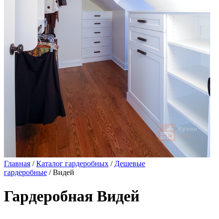
Главная
/
Каталог гардеробных
/
Дешевые
гардеробные
/ Видей
Гардеробная Видей