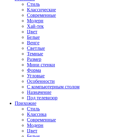
Стиль
Классические
Современные
Модерн
Хай-тек
Цвет
Белые
Венге
Светлые
Темные
Размер
Мини стенки
Форма
Угловые
Особенности
С компьютерным столом
Назначение
Под телевизор
Прихожие
Стиль
Классика
Современные
Модерн
Цвет
Белые