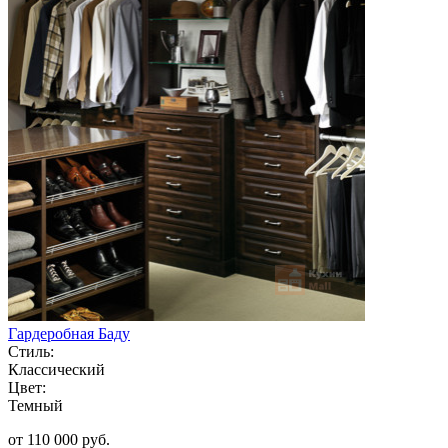
Гардеробная Баду
Стиль:
Классический
Цвет:
Темный
от 110 000 руб.