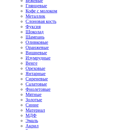
Бежевые
Глянцевые
Кофе с молоком
Металлик
Слоновая кость
Фуксия
Шоколад
Шампань
Оливковые
Оранжевые
Вишневые
Изумрудные
Венге
Ореховые
Янтарные
Сиреневые
Салатовые
Фиолетовые
Мятные
Золотые
Синие
Материал
МДФ
Эмаль
Акрил