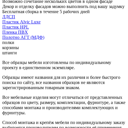
Возможно сочетание нескольких цветов в одном фасаде
Декор и отделку фасадов можно выполнить под вашу задумку
Бесплатная сборка в течение 5 рабочих дней
ЛДСП
Пластик Alvic Luxe
Пластик HPL
Пленка ПВХ
Полотно АГТ (МДФ)
полки
корзины
штанги
Все образцы мебели изготовлены по индивидуальному
проекту в единственном экземпляре.
Образцы имеют названия для их различия и более быстрого
поиска по сайту, все названия образцов не являются
зарегистрированным товарным знаком.
Все мебельные изделия могут отличаться от представленных
образцов по цвету, размеру, комплектации, фурнитуре, а также
способами монтажа и производителями комплектующих и
фурнитуры.
Способ монтажа и крепёж мебели по индивидуальному заказу
выбирается производителем по возможности её применения.