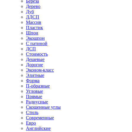
Береза
Дерево
Дуб
ЛДСП
Массив
Пластик
Шпон
Экошпон
С патиной
ДСП
Стоимость
Дешевые
Дорогие
Эконом-класс
Элитные
Форма
П-образные
Угловые
Прямые
Радиусные
Скошенные углы
Стиль
Современные
Евро
Английские