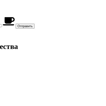
ества