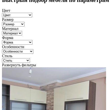
Быстрый подбор мебели по параметрам
Цвет
Размер
Материал
Форма
Особенности
Стиль
Развернуть фильтры