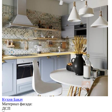
Кухня Бакау
Материал фасада:
ДСП