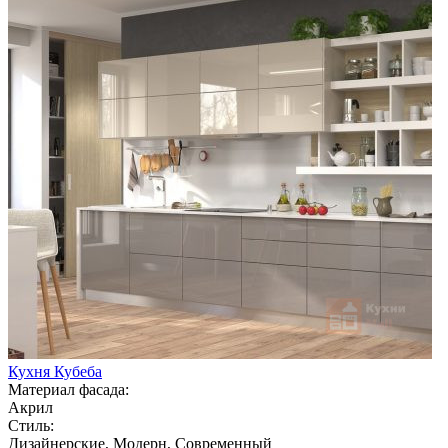
Кухня Кубеба
Материал фасада:
Акрил
Стиль:
Дизайнерские, Модерн, Современный