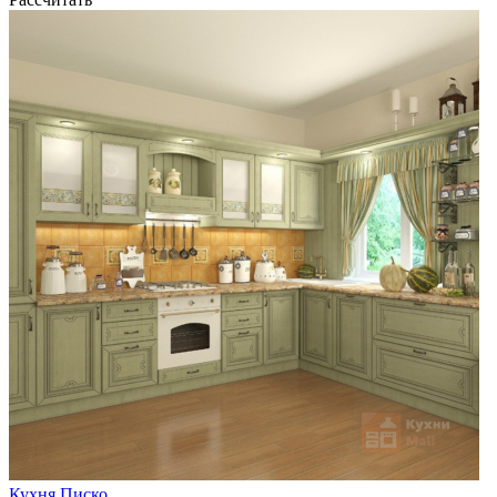
Кухня Писко