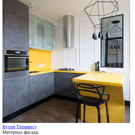
Кухня Тирамису
Материал фасада: