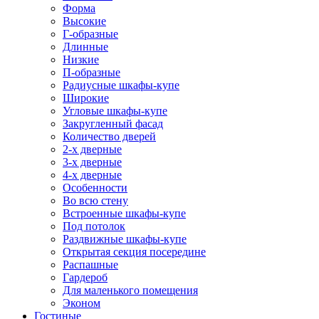
Форма
Высокие
Г-образные
Длинные
Низкие
П-образные
Радиусные шкафы-купе
Широкие
Угловые шкафы-купе
Закругленный фасад
Количество дверей
2-х дверные
3-х дверные
4-х дверные
Особенности
Во всю стену
Встроенные шкафы-купе
Под потолок
Раздвижные шкафы-купе
Открытая секция посередине
Распашные
Гардероб
Для маленького помещения
Эконом
Гостиные