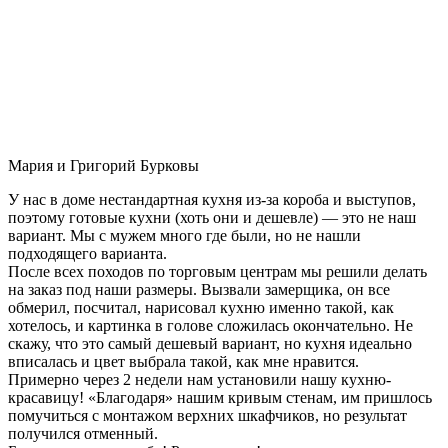
Мария и Григорий Бурковы
У нас в доме нестандартная кухня из-за короба и выступов,
поэтому готовые кухни (хоть они и дешевле) — это не наш
вариант. Мы с мужем много где были, но не нашли
подходящего варианта.
После всех походов по торговым центрам мы решили делать
на заказ под наши размеры. Вызвали замерщика, он все
обмерил, посчитал, нарисовал кухню именно такой, как
хотелось, и картинка в голове сложилась окончательно. Не
скажу, что это самый дешевый вариант, но кухня идеально
вписалась и цвет выбрала такой, как мне нравится.
Примерно через 2 недели нам установили нашу кухню-
красавицу! «Благодаря» нашим кривым стенам, им пришлось
помучиться с монтажом верхних шкафчиков, но результат
получился отменный.