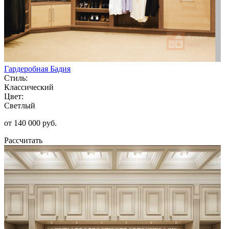
Гардеробная Бадия
Стиль:
Классический
Цвет:
Светлый
от 140 000 руб.
Рассчитать