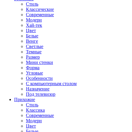
Стиль
Классические
Современные
Модерн
Хай-тек
Цвет
Белые
Венге
Светлые
Темные
Размер
Мини стенки
Форма
Угловые
Особенности
С компьютерным столом
Назначение
Под телевизор
Прихожие
Стиль
Классика
Современные
Модерн
Цвет
Белые