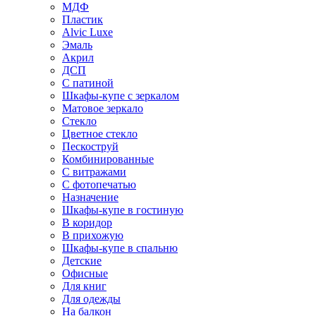
МДФ
Пластик
Alvic Luxe
Эмаль
Акрил
ДСП
С патиной
Шкафы-купе с зеркалом
Матовое зеркало
Стекло
Цветное стекло
Пескоструй
Комбинированные
С витражами
С фотопечатью
Назначение
Шкафы-купе в гостиную
В коридор
В прихожую
Шкафы-купе в спальню
Детские
Офисные
Для книг
Для одежды
На балкон