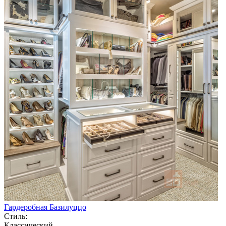
Гардеробная Базилуццо
Стиль:
Классический