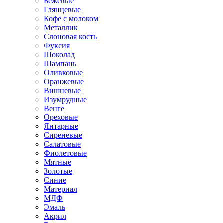
Бежевые
Глянцевые
Кофе с молоком
Металлик
Слоновая кость
Фуксия
Шоколад
Шампань
Оливковые
Оранжевые
Вишневые
Изумрудные
Венге
Ореховые
Янтарные
Сиреневые
Салатовые
Фиолетовые
Мятные
Золотые
Синие
Материал
МДФ
Эмаль
Акрил