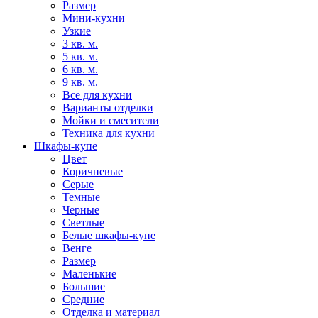
Размер
Мини-кухни
Узкие
3 кв. м.
5 кв. м.
6 кв. м.
9 кв. м.
Все для кухни
Варианты отделки
Мойки и смесители
Техника для кухни
Шкафы-купе
Цвет
Коричневые
Серые
Темные
Черные
Светлые
Белые шкафы-купе
Венге
Размер
Маленькие
Большие
Средние
Отделка и материал