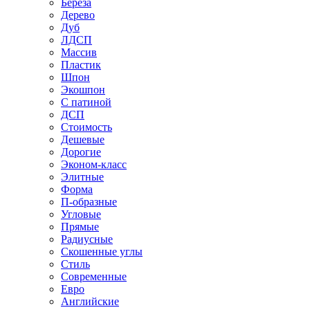
Береза
Дерево
Дуб
ЛДСП
Массив
Пластик
Шпон
Экошпон
С патиной
ДСП
Стоимость
Дешевые
Дорогие
Эконом-класс
Элитные
Форма
П-образные
Угловые
Прямые
Радиусные
Скошенные углы
Стиль
Современные
Евро
Английские