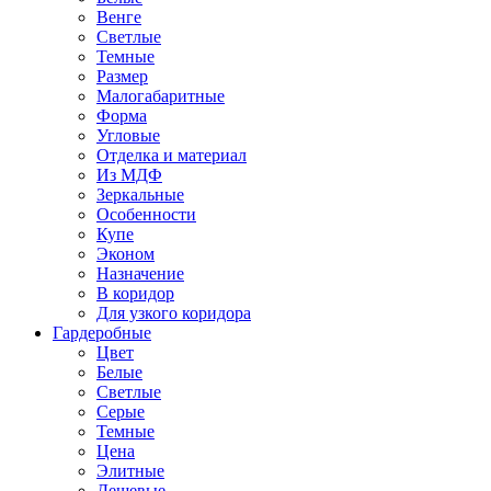
Венге
Светлые
Темные
Размер
Малогабаритные
Форма
Угловые
Отделка и материал
Из МДФ
Зеркальные
Особенности
Купе
Эконом
Назначение
В коридор
Для узкого коридора
Гардеробные
Цвет
Белые
Светлые
Серые
Темные
Цена
Элитные
Дешевые