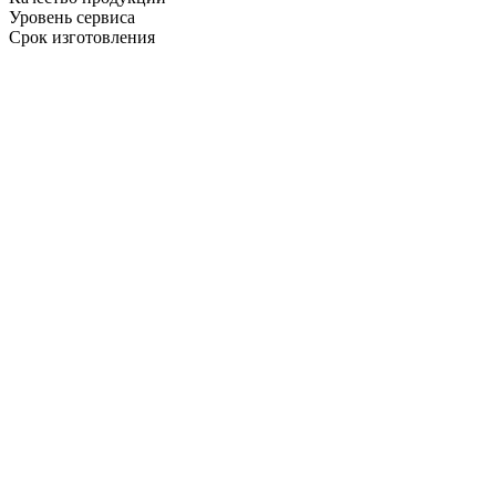
Уровень сервиса
Срок изготовления