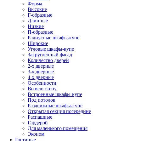
Форма
Высокие
Г-образные
Длинные
Низкие
П-образные
Радиусные шкафы-купе
Широкие
Угловые шкафы-купе
Закругленный фасад
Количество дверей
2-х дверные
3-х дверные
4-х дверные
Особенности
Во всю стену
Встроенные шкафы-купе
Под потолок
Раздвижные шкафы-купе
Открытая секция посередине
Распашные
Гардероб
Для маленького помещения
Эконом
Гостиные