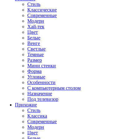
Стиль
Классические
Современные
Модерн
Хай-тек
Цвет
Белые
Венге
Светлые
Темные
Размер
Мини стенки
Форма
Угловые
Особенности
С компьютерным столом
Назначение
Под телевизор
Прихожие
Стиль
Классика
Современные
Модерн
Цвет
Белые