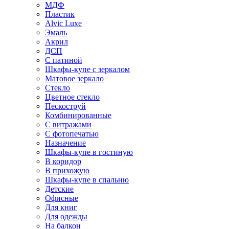
МДФ
Пластик
Alvic Luxe
Эмаль
Акрил
ДСП
С патиной
Шкафы-купе с зеркалом
Матовое зеркало
Стекло
Цветное стекло
Пескоструй
Комбинированные
С витражами
С фотопечатью
Назначение
Шкафы-купе в гостиную
В коридор
В прихожую
Шкафы-купе в спальню
Детские
Офисные
Для книг
Для одежды
На балкон