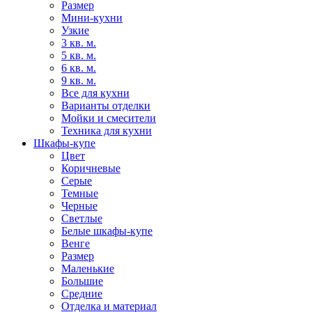
Размер
Мини-кухни
Узкие
3 кв. м.
5 кв. м.
6 кв. м.
9 кв. м.
Все для кухни
Варианты отделки
Мойки и смесители
Техника для кухни
Шкафы-купе
Цвет
Коричневые
Серые
Темные
Черные
Светлые
Белые шкафы-купе
Венге
Размер
Маленькие
Большие
Средние
Отделка и материал