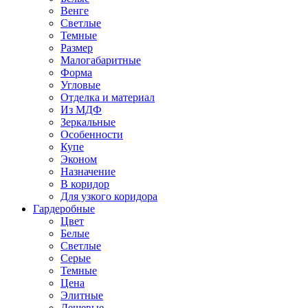
Венге
Светлые
Темные
Размер
Малогабаритные
Форма
Угловые
Отделка и материал
Из МДФ
Зеркальные
Особенности
Купе
Эконом
Назначение
В коридор
Для узкого коридора
Гардеробные
Цвет
Белые
Светлые
Серые
Темные
Цена
Элитные
Дешевые