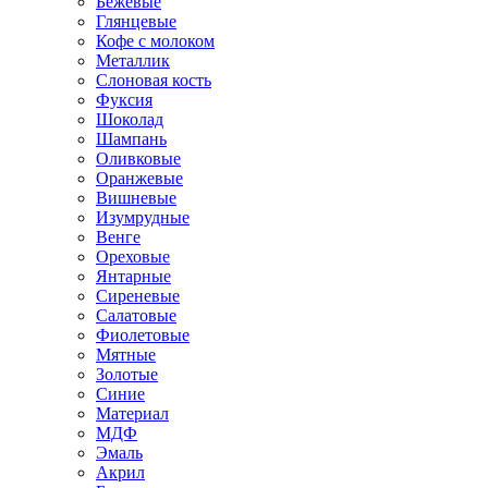
Бежевые
Глянцевые
Кофе с молоком
Металлик
Слоновая кость
Фуксия
Шоколад
Шампань
Оливковые
Оранжевые
Вишневые
Изумрудные
Венге
Ореховые
Янтарные
Сиреневые
Салатовые
Фиолетовые
Мятные
Золотые
Синие
Материал
МДФ
Эмаль
Акрил