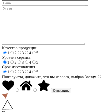
Качество продукции
1
2
3
4
5
Уровень сервиса
1
2
3
4
5
Срок изготовления
1
2
3
4
5
Пожалуйста, докажите, что вы человек, выбрав
Звезду
.