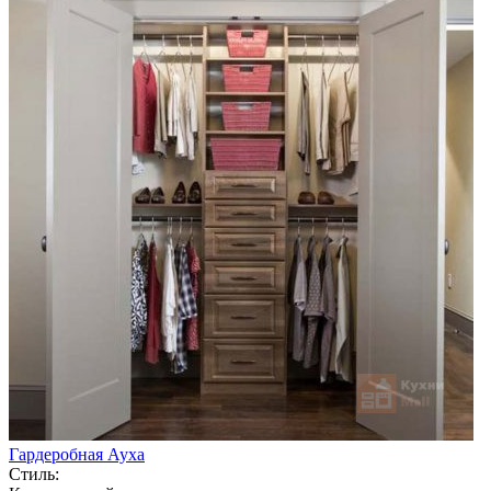
Гардеробная Ауха
Стиль: