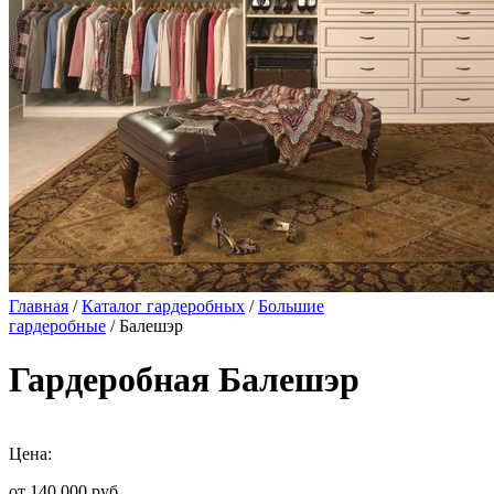
Главная
/
Каталог гардеробных
/
Большие
гардеробные
/ Балешэр
Гардеробная Балешэр
Цена:
от 140 000
руб.