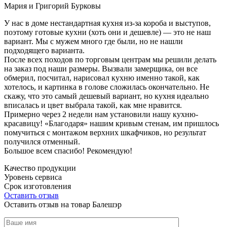
Мария и Григорий Бурковы
У нас в доме нестандартная кухня из-за короба и выступов,
поэтому готовые кухни (хоть они и дешевле) — это не наш
вариант. Мы с мужем много где были, но не нашли
подходящего варианта.
После всех походов по торговым центрам мы решили делать
на заказ под наши размеры. Вызвали замерщика, он все
обмерил, посчитал, нарисовал кухню именно такой, как
хотелось, и картинка в голове сложилась окончательно. Не
скажу, что это самый дешевый вариант, но кухня идеально
вписалась и цвет выбрала такой, как мне нравится.
Примерно через 2 недели нам установили нашу кухню-
красавицу! «Благодаря» нашим кривым стенам, им пришлось
помучиться с монтажом верхних шкафчиков, но результат
получился отменный.
Большое всем спасибо! Рекомендую!
Качество продукции
Уровень сервиса
Срок изготовления
Оставить отзыв
Оставить отзыв на товар Балешэр