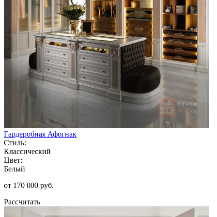
Гардеробная Афогнак
Стиль:
Классический
Цвет:
Белый
от 170 000 руб.
Рассчитать