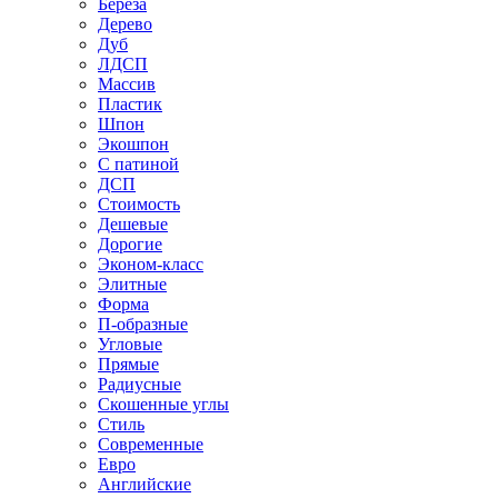
Береза
Дерево
Дуб
ЛДСП
Массив
Пластик
Шпон
Экошпон
С патиной
ДСП
Стоимость
Дешевые
Дорогие
Эконом-класс
Элитные
Форма
П-образные
Угловые
Прямые
Радиусные
Скошенные углы
Стиль
Современные
Евро
Английские