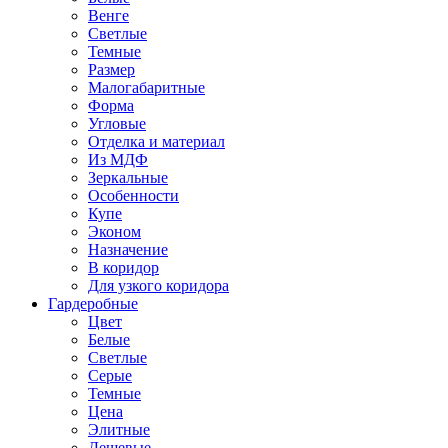
Венге
Светлые
Темные
Размер
Малогабаритные
Форма
Угловые
Отделка и материал
Из МДФ
Зеркальные
Особенности
Купе
Эконом
Назначение
В коридор
Для узкого коридора
Гардеробные
Цвет
Белые
Светлые
Серые
Темные
Цена
Элитные
Дешевые