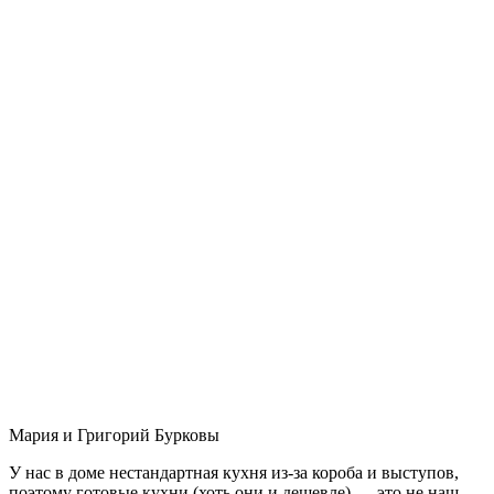
Мария и Григорий Бурковы
У нас в доме нестандартная кухня из-за короба и выступов,
поэтому готовые кухни (хоть они и дешевле) — это не наш