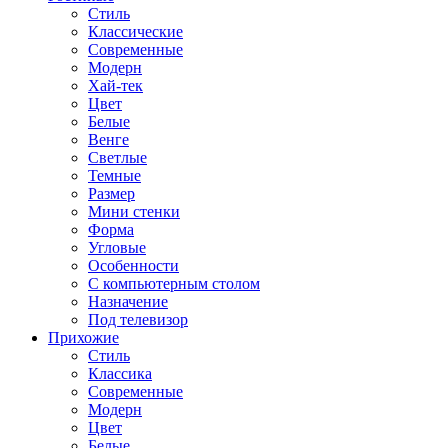
Стиль
Классические
Современные
Модерн
Хай-тек
Цвет
Белые
Венге
Светлые
Темные
Размер
Мини стенки
Форма
Угловые
Особенности
С компьютерным столом
Назначение
Под телевизор
Прихожие
Стиль
Классика
Современные
Модерн
Цвет
Белые