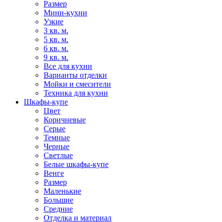
Размер
Мини-кухни
Узкие
3 кв. м.
5 кв. м.
6 кв. м.
9 кв. м.
Все для кухни
Варианты отделки
Мойки и смесители
Техника для кухни
Шкафы-купе
Цвет
Коричневые
Серые
Темные
Черные
Светлые
Белые шкафы-купе
Венге
Размер
Маленькие
Большие
Средние
Отделка и материал