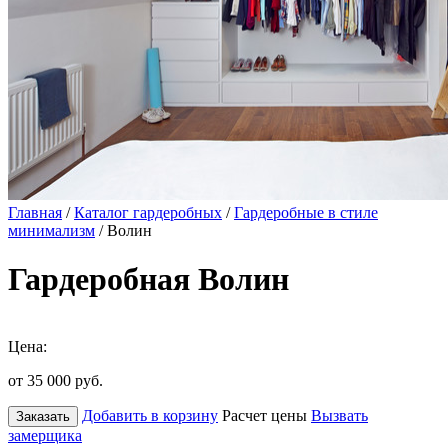
Главная
/
Каталог гардеробных
/
Гардеробные в стиле
минимализм
/ Волин
Гардеробная Волин
Цена:
от 35 000
руб.
Добавить в корзину
Расчет цены
Вызвать
Заказать
замерщика