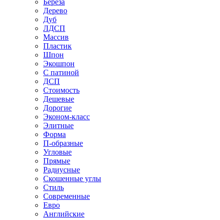
Береза
Дерево
Дуб
ЛДСП
Массив
Пластик
Шпон
Экошпон
С патиной
ДСП
Стоимость
Дешевые
Дорогие
Эконом-класс
Элитные
Форма
П-образные
Угловые
Прямые
Радиусные
Скошенные углы
Стиль
Современные
Евро
Английские