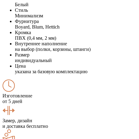
Белый
Стиль
Минимализм
Фурнитура
Boyard, Blum, Hettich
Кромка
ПВХ (0,4 мм, 2 мм)
Внутреннее наполнение
на выбор (полки, корзины, штанги)
Размер
индивидуальный
Цена
указана за базовую комплектацию
Изготовление
от 5 дней
Замер, дизайн
и доставка бесплатно