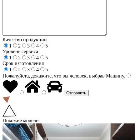
Качество продукции
1
2
3
4
5
Уровень сервиса
1
2
3
4
5
Срок изготовления
1
2
3
4
5
Пожалуйста, докажите, что вы человек, выбрав
Машину
.
Похожие модели