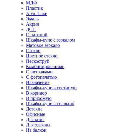
МДФ
Пластик
Alvic Luxe
Эмаль
Акрил
ДСП
С патиной
Шкафы-купе с зеркалом
Матовое зеркало
Стекло
Цветное стекло
Пескоструй
Комбинированные
С витражами
С фотопечатью
Назначение
Шкафы-купе в гостиную
В коридор
В прихожую
Шкафы-купе в спальню
Детские
Офисные
Для книг
Для одежды
На балкон