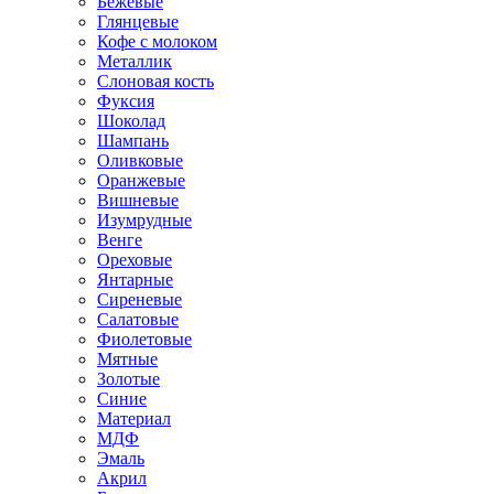
Бежевые
Глянцевые
Кофе с молоком
Металлик
Слоновая кость
Фуксия
Шоколад
Шампань
Оливковые
Оранжевые
Вишневые
Изумрудные
Венге
Ореховые
Янтарные
Сиреневые
Салатовые
Фиолетовые
Мятные
Золотые
Синие
Материал
МДФ
Эмаль
Акрил