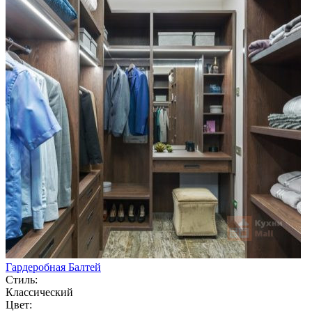
Гардеробная Балтей
Стиль:
Классический
Цвет: