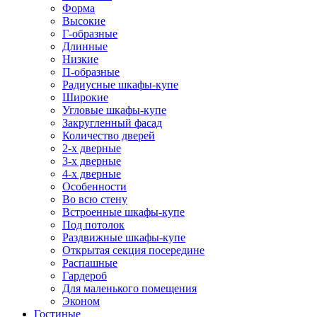
Форма
Высокие
Г-образные
Длинные
Низкие
П-образные
Радиусные шкафы-купе
Широкие
Угловые шкафы-купе
Закругленный фасад
Количество дверей
2-х дверные
3-х дверные
4-х дверные
Особенности
Во всю стену
Встроенные шкафы-купе
Под потолок
Раздвижные шкафы-купе
Открытая секция посередине
Распашные
Гардероб
Для маленького помещения
Эконом
Гостиные