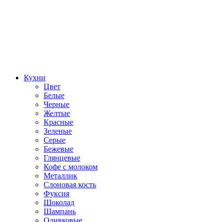
Кухни
Цвет
Белые
Черные
Желтые
Красные
Зеленые
Серые
Бежевые
Глянцевые
Кофе с молоком
Металлик
Слоновая кость
Фуксия
Шоколад
Шампань
Оливковые