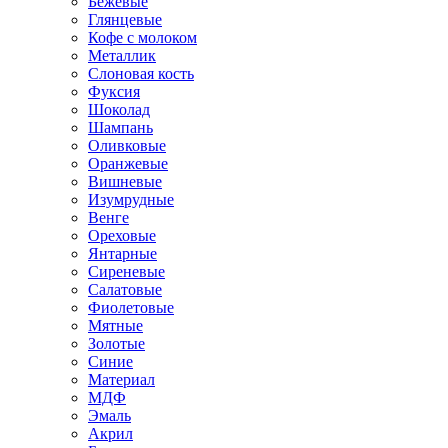
Бежевые
Глянцевые
Кофе с молоком
Металлик
Слоновая кость
Фуксия
Шоколад
Шампань
Оливковые
Оранжевые
Вишневые
Изумрудные
Венге
Ореховые
Янтарные
Сиреневые
Салатовые
Фиолетовые
Мятные
Золотые
Синие
Материал
МДФ
Эмаль
Акрил