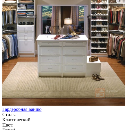
Гардеробная Байшо
Стиль:
Классический
Цвет: