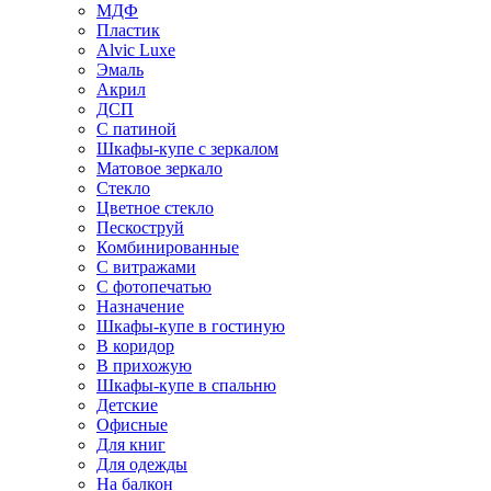
МДФ
Пластик
Alvic Luxe
Эмаль
Акрил
ДСП
С патиной
Шкафы-купе с зеркалом
Матовое зеркало
Стекло
Цветное стекло
Пескоструй
Комбинированные
С витражами
С фотопечатью
Назначение
Шкафы-купе в гостиную
В коридор
В прихожую
Шкафы-купе в спальню
Детские
Офисные
Для книг
Для одежды
На балкон