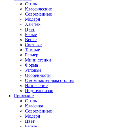
Стиль
Классические
Современные
Модерн
Хай-тек
Цвет
Белые
Венге
Светлые
Темные
Размер
Мини стенки
Форма
Угловые
Особенности
С компьютерным столом
Назначение
Под телевизор
Прихожие
Стиль
Классика
Современные
Модерн
Цвет
Белые