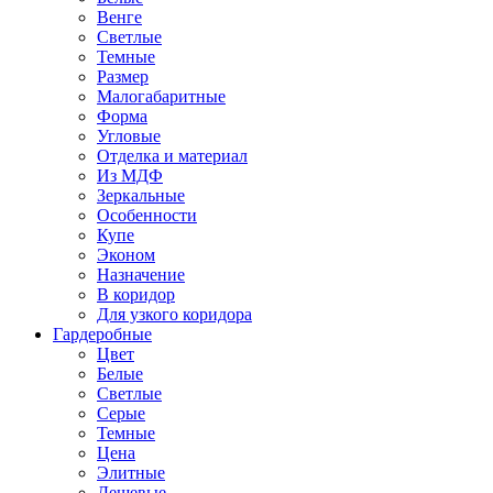
Венге
Светлые
Темные
Размер
Малогабаритные
Форма
Угловые
Отделка и материал
Из МДФ
Зеркальные
Особенности
Купе
Эконом
Назначение
В коридор
Для узкого коридора
Гардеробные
Цвет
Белые
Светлые
Серые
Темные
Цена
Элитные
Дешевые