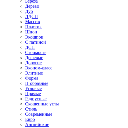
Береза
Дерево
Дуб
ЛДСП
Массив
Пластик
Шпон
Экошпон
С патиной
ДСП
Стоимость
Дешевые
Дорогие
Эконом-класс
Элитные
Форма
П-образные
Угловые
Прямые
Радиусные
Скошенные углы
Стиль
Современные
Евро
Английские