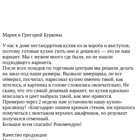
Мария и Григорий Бурковы
У нас в доме нестандартная кухня из-за короба и выступов,
поэтому готовые кухни (хоть они и дешевле) — это не наш
вариант. Мы с мужем много где были, но не нашли
подходящего варианта.
После всех походов по торговым центрам мы решили делать
на заказ под наши размеры. Вызвали замерщика, он все
обмерил, посчитал, нарисовал кухню именно такой, как
хотелось, и картинка в голове сложилась окончательно. Не
скажу, что это самый дешевый вариант, но кухня идеально
вписалась и цвет выбрала такой, как мне нравится.
Примерно через 2 недели нам установили нашу кухню-
красавицу! «Благодаря» нашим кривым стенам, им пришлось
помучиться с монтажом верхних шкафчиков, но результат
получился отменный.
Большое всем спасибо! Рекомендую!
Качество продукции