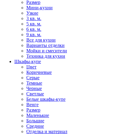
Размер
Мини-кухни
Узкие
3 кв. м.
5 кв. м.
6 кв. м.
9 кв. м.
Все для кухни
Варианты отделки
Мойки и смесители
Техника для кухни
Шкафы-купе
Цвет
Коричневые
Серые
Темные
Черные
Светлые
Белые шкафы-купе
Венге
Размер
Маленькие
Большие
Средние
Отделка и материал