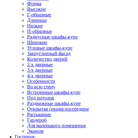
Форма
Высокие
Г-образные
Длинные
Низкие
П-образные
Радиусные шкафы-купе
Широкие
Угловые шкафы-купе
Закругленный фасад
Количество дверей
2-х дверные
3-х дверные
4-х дверные
Особенности
Во всю стену
Встроенные шкафы-купе
Под потолок
Раздвижные шкафы-купе
Открытая секция посередине
Распашные
Гардероб
Для маленького помещения
Эконом
Гостиные