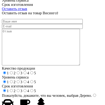
Уровень сервиса
Срок изготовления
Оставить отзыв
Оставить отзыв на товар Висингсё
Качество продукции
1
2
3
4
5
Уровень сервиса
1
2
3
4
5
Срок изготовления
1
2
3
4
5
Пожалуйста, докажите, что вы человек, выбрав
Дерево
.