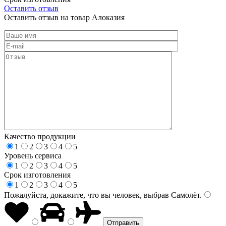
Оставить отзыв
Оставить отзыв на товар Алоказия
Качество продукции
1
2
3
4
5
Уровень сервиса
1
2
3
4
5
Срок изготовления
1
2
3
4
5
Пожалуйста, докажите, что вы человек, выбрав
Самолёт
.