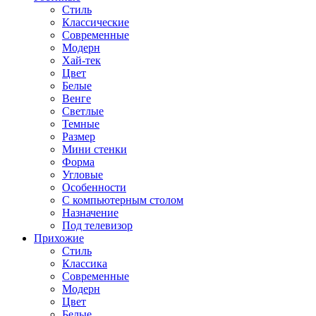
Стиль
Классические
Современные
Модерн
Хай-тек
Цвет
Белые
Венге
Светлые
Темные
Размер
Мини стенки
Форма
Угловые
Особенности
С компьютерным столом
Назначение
Под телевизор
Прихожие
Стиль
Классика
Современные
Модерн
Цвет
Белые