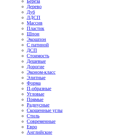
Береза
Дерево
Дуб
ЛДСП
Массив
Пластик
Шпон
Экошпон
С патиной
ДСП
Стоимость
Дешевые
Дорогие
Эконом-класс
Элитные
Форма
П-образные
Угловые
Прямые
Радиусные
Скошенные углы
Стиль
Современные
Евро
Английские