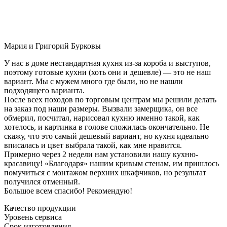
Мария и Григорий Бурковы
У нас в доме нестандартная кухня из-за короба и выступов,
поэтому готовые кухни (хоть они и дешевле) — это не наш
вариант. Мы с мужем много где были, но не нашли
подходящего варианта.
После всех походов по торговым центрам мы решили делать
на заказ под наши размеры. Вызвали замерщика, он все
обмерил, посчитал, нарисовал кухню именно такой, как
хотелось, и картинка в голове сложилась окончательно. Не
скажу, что это самый дешевый вариант, но кухня идеально
вписалась и цвет выбрала такой, как мне нравится.
Примерно через 2 недели нам установили нашу кухню-
красавицу! «Благодаря» нашим кривым стенам, им пришлось
помучиться с монтажом верхних шкафчиков, но результат
получился отменный.
Большое всем спасибо! Рекомендую!
Качество продукции
Уровень сервиса
Срок изготовления