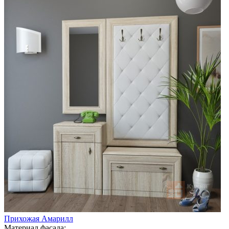
Прихожая Амарилл
Материал фасада: