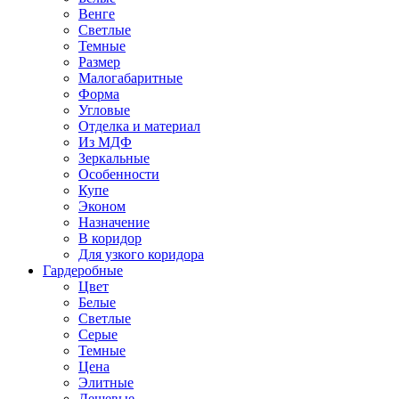
Венге
Светлые
Темные
Размер
Малогабаритные
Форма
Угловые
Отделка и материал
Из МДФ
Зеркальные
Особенности
Купе
Эконом
Назначение
В коридор
Для узкого коридора
Гардеробные
Цвет
Белые
Светлые
Серые
Темные
Цена
Элитные
Дешевые