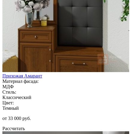
Прихожая Амарант
Материал фасада:
МДФ
Стиль:
Классический
Цвет:
Темный
от 33 000 руб.
Рассчитать