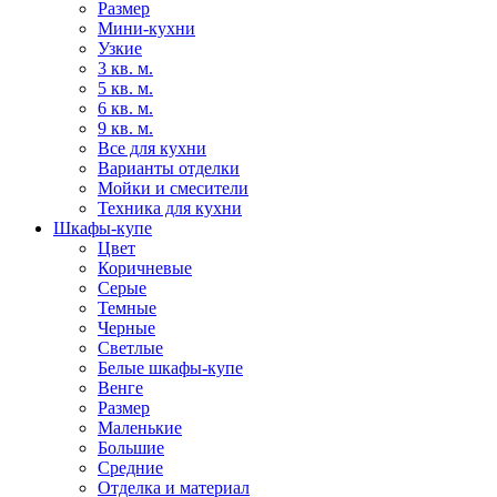
Размер
Мини-кухни
Узкие
3 кв. м.
5 кв. м.
6 кв. м.
9 кв. м.
Все для кухни
Варианты отделки
Мойки и смесители
Техника для кухни
Шкафы-купе
Цвет
Коричневые
Серые
Темные
Черные
Светлые
Белые шкафы-купе
Венге
Размер
Маленькие
Большие
Средние
Отделка и материал