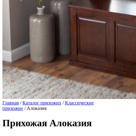
Главная
/
Каталог прихожих
/
Классические
прихожие
/ Алоказия
Прихожая Алоказия