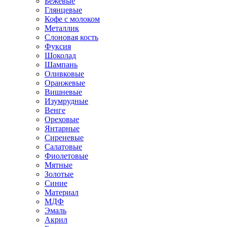
Бежевые
Глянцевые
Кофе с молоком
Металлик
Слоновая кость
Фуксия
Шоколад
Шампань
Оливковые
Оранжевые
Вишневые
Изумрудные
Венге
Ореховые
Янтарные
Сиреневые
Салатовые
Фиолетовые
Мятные
Золотые
Синие
Материал
МДФ
Эмаль
Акрил