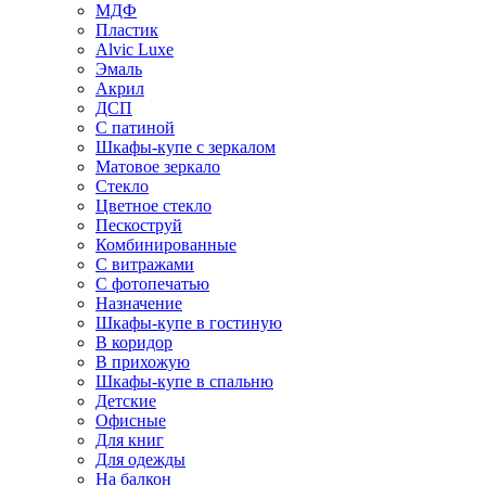
МДФ
Пластик
Alvic Luxe
Эмаль
Акрил
ДСП
С патиной
Шкафы-купе с зеркалом
Матовое зеркало
Стекло
Цветное стекло
Пескоструй
Комбинированные
С витражами
С фотопечатью
Назначение
Шкафы-купе в гостиную
В коридор
В прихожую
Шкафы-купе в спальню
Детские
Офисные
Для книг
Для одежды
На балкон