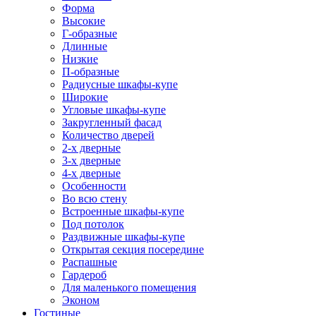
Форма
Высокие
Г-образные
Длинные
Низкие
П-образные
Радиусные шкафы-купе
Широкие
Угловые шкафы-купе
Закругленный фасад
Количество дверей
2-х дверные
3-х дверные
4-х дверные
Особенности
Во всю стену
Встроенные шкафы-купе
Под потолок
Раздвижные шкафы-купе
Открытая секция посередине
Распашные
Гардероб
Для маленького помещения
Эконом
Гостиные