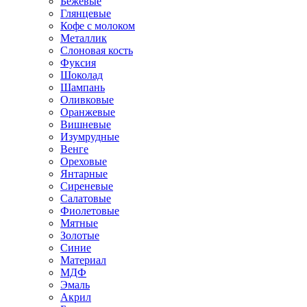
Бежевые
Глянцевые
Кофе с молоком
Металлик
Слоновая кость
Фуксия
Шоколад
Шампань
Оливковые
Оранжевые
Вишневые
Изумрудные
Венге
Ореховые
Янтарные
Сиреневые
Салатовые
Фиолетовые
Мятные
Золотые
Синие
Материал
МДФ
Эмаль
Акрил