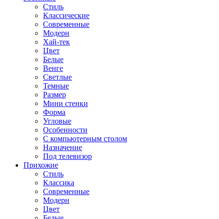
Стиль
Классические
Современные
Модерн
Хай-тек
Цвет
Белые
Венге
Светлые
Темные
Размер
Мини стенки
Форма
Угловые
Особенности
С компьютерным столом
Назначение
Под телевизор
Прихожие
Стиль
Классика
Современные
Модерн
Цвет
Белые