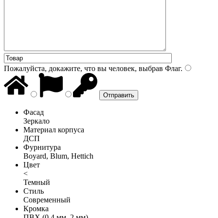
Пожалуйста, докажите, что вы человек, выбрав
Флаг
.
Фасад
Зеркало
Материал корпуса
ДСП
Фурнитура
Boyard, Blum, Hettich
Цвет
<
Темный
Стиль
Современный
Кромка
ПВХ (0,4 мм, 2 мм)