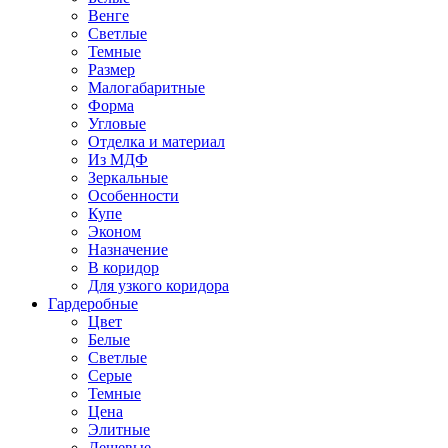
Венге
Светлые
Темные
Размер
Малогабаритные
Форма
Угловые
Отделка и материал
Из МДФ
Зеркальные
Особенности
Купе
Эконом
Назначение
В коридор
Для узкого коридора
Гардеробные
Цвет
Белые
Светлые
Серые
Темные
Цена
Элитные
Дешевые