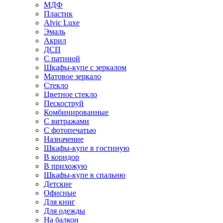
МДФ
Пластик
Alvic Luxe
Эмаль
Акрил
ДСП
С патиной
Шкафы-купе с зеркалом
Матовое зеркало
Стекло
Цветное стекло
Пескоструй
Комбинированные
С витражами
С фотопечатью
Назначение
Шкафы-купе в гостиную
В коридор
В прихожую
Шкафы-купе в спальню
Детские
Офисные
Для книг
Для одежды
На балкон