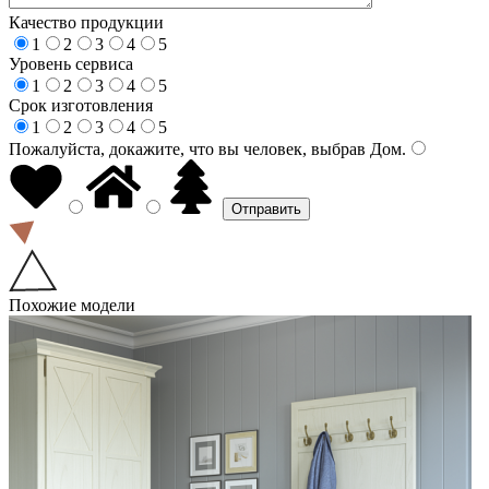
Качество продукции
1
2
3
4
5
Уровень сервиса
1
2
3
4
5
Срок изготовления
1
2
3
4
5
Пожалуйста, докажите, что вы человек, выбрав
Дом
.
Похожие модели