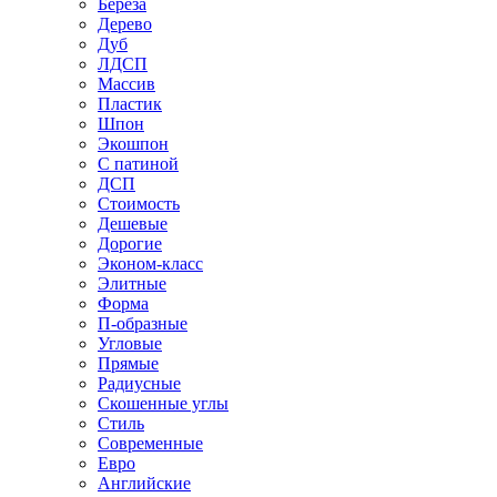
Береза
Дерево
Дуб
ЛДСП
Массив
Пластик
Шпон
Экошпон
С патиной
ДСП
Стоимость
Дешевые
Дорогие
Эконом-класс
Элитные
Форма
П-образные
Угловые
Прямые
Радиусные
Скошенные углы
Стиль
Современные
Евро
Английские