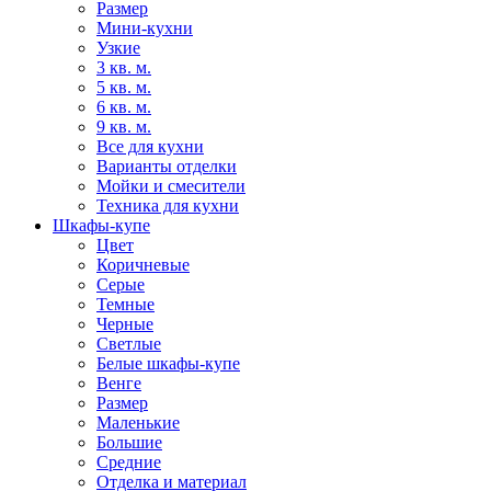
Размер
Мини-кухни
Узкие
3 кв. м.
5 кв. м.
6 кв. м.
9 кв. м.
Все для кухни
Варианты отделки
Мойки и смесители
Техника для кухни
Шкафы-купе
Цвет
Коричневые
Серые
Темные
Черные
Светлые
Белые шкафы-купе
Венге
Размер
Маленькие
Большие
Средние
Отделка и материал