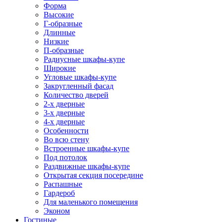
Форма
Высокие
Г-образные
Длинные
Низкие
П-образные
Радиусные шкафы-купе
Широкие
Угловые шкафы-купе
Закругленный фасад
Количество дверей
2-х дверные
3-х дверные
4-х дверные
Особенности
Во всю стену
Встроенные шкафы-купе
Под потолок
Раздвижные шкафы-купе
Открытая секция посередине
Распашные
Гардероб
Для маленького помещения
Эконом
Гостиные