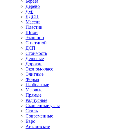
Береза
Дерево
Дуб
ЛДСП
Массив
Пластик
Шпон
Экошпон
С патиной
ДСП
Стоимость
Дешевые
Дорогие
Эконом-класс
Элитные
Форма
П-образные
Угловые
Прямые
Радиусные
Скошенные углы
Стиль
Современные
Евро
Английские