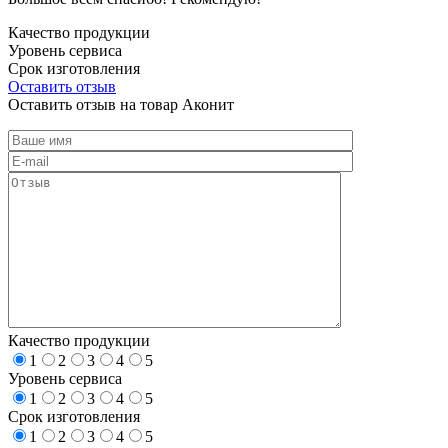
Качество продукции
Уровень сервиса
Срок изготовления
Оставить отзыв
Оставить отзыв на товар Аконит
Качество продукции
1
2
3
4
5
Уровень сервиса
1
2
3
4
5
Срок изготовления
1
2
3
4
5