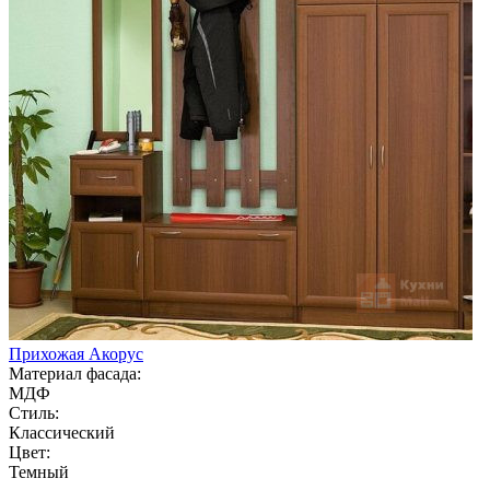
Прихожая Акорус
Материал фасада:
МДФ
Стиль:
Классический
Цвет:
Темный