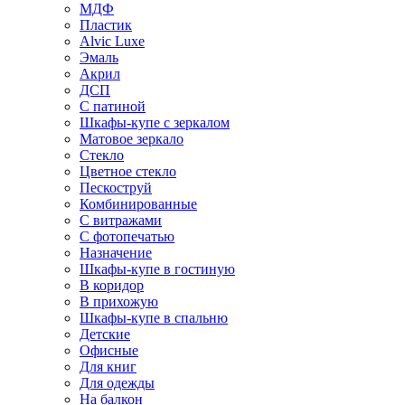
МДФ
Пластик
Alvic Luxe
Эмаль
Акрил
ДСП
С патиной
Шкафы-купе с зеркалом
Матовое зеркало
Стекло
Цветное стекло
Пескоструй
Комбинированные
С витражами
С фотопечатью
Назначение
Шкафы-купе в гостиную
В коридор
В прихожую
Шкафы-купе в спальню
Детские
Офисные
Для книг
Для одежды
На балкон