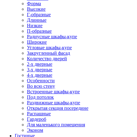
Форма
Высокие
Г-образные
Длинные
Низкие
П-образные
Радиусные шкафы-купе
Широкие
Угловые шкафы-купе
Закругленный фасад
Количество дверей
2-х дверные
3-х дверные
4-х дверные
Особенности
Во всю стену
Встроенные шкафы-купе
Под потолок
Раздвижные шкафы-купе
Открытая секция посередине
Распашные
Гардероб
Для маленького помещения
Эконом
Гостиные