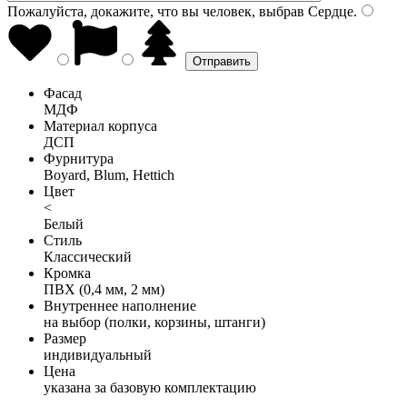
Пожалуйста, докажите, что вы человек, выбрав
Сердце
.
Фасад
МДФ
Материал корпуса
ДСП
Фурнитура
Boyard, Blum, Hettich
Цвет
<
Белый
Стиль
Классический
Кромка
ПВХ (0,4 мм, 2 мм)
Внутреннее наполнение
на выбор (полки, корзины, штанги)
Размер
индивидуальный
Цена
указана за базовую комплектацию