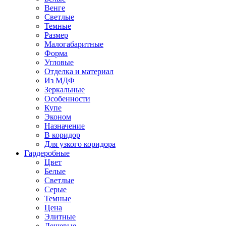
Венге
Светлые
Темные
Размер
Малогабаритные
Форма
Угловые
Отделка и материал
Из МДФ
Зеркальные
Особенности
Купе
Эконом
Назначение
В коридор
Для узкого коридора
Гардеробные
Цвет
Белые
Светлые
Серые
Темные
Цена
Элитные
Дешевые