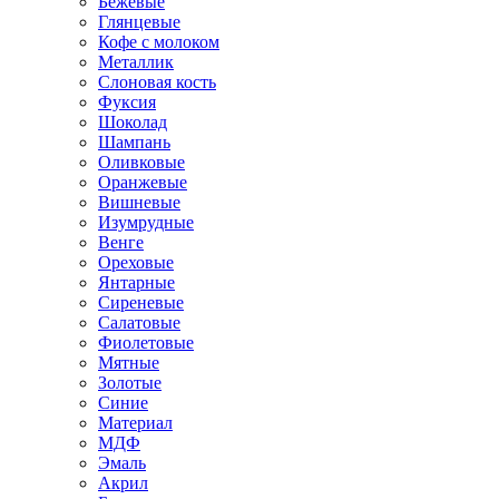
Бежевые
Глянцевые
Кофе с молоком
Металлик
Слоновая кость
Фуксия
Шоколад
Шампань
Оливковые
Оранжевые
Вишневые
Изумрудные
Венге
Ореховые
Янтарные
Сиреневые
Салатовые
Фиолетовые
Мятные
Золотые
Синие
Материал
МДФ
Эмаль
Акрил