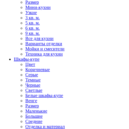
Размер
Мини-кухни
Узкие
3 кв. м.
5 кв. м.
6 кв. м.
9 кв. м.
Все для кухни
Варианты отделки
Мойки и смесители
Техника для кухни
Шкафы-купе
Цвет
Коричневые
Серые
Темные
Черные
Светлые
Белые шкафы-купе
Венге
Размер
Маленькие
Большие
Средние
Отделка и материал