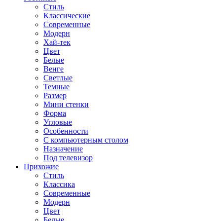
Стиль
Классические
Современные
Модерн
Хай-тек
Цвет
Белые
Венге
Светлые
Темные
Размер
Мини стенки
Форма
Угловые
Особенности
С компьютерным столом
Назначение
Под телевизор
Прихожие
Стиль
Классика
Современные
Модерн
Цвет
Белые