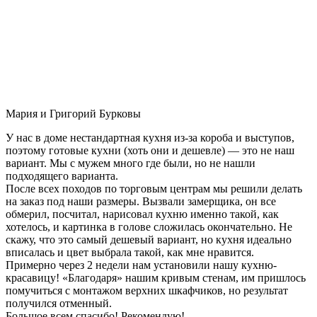
Мария и Григорий Бурковы
У нас в доме нестандартная кухня из-за короба и выступов,
поэтому готовые кухни (хоть они и дешевле) — это не наш
вариант. Мы с мужем много где были, но не нашли
подходящего варианта.
После всех походов по торговым центрам мы решили делать
на заказ под наши размеры. Вызвали замерщика, он все
обмерил, посчитал, нарисовал кухню именно такой, как
хотелось, и картинка в голове сложилась окончательно. Не
скажу, что это самый дешевый вариант, но кухня идеально
вписалась и цвет выбрала такой, как мне нравится.
Примерно через 2 недели нам установили нашу кухню-
красавицу! «Благодаря» нашим кривым стенам, им пришлось
помучиться с монтажом верхних шкафчиков, но результат
получился отменный.
Большое всем спасибо! Рекомендую!