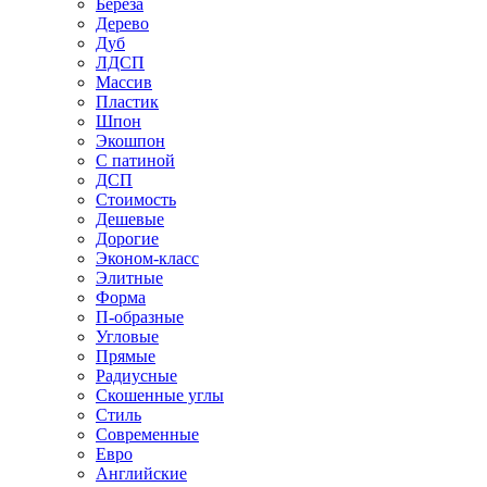
Береза
Дерево
Дуб
ЛДСП
Массив
Пластик
Шпон
Экошпон
С патиной
ДСП
Стоимость
Дешевые
Дорогие
Эконом-класс
Элитные
Форма
П-образные
Угловые
Прямые
Радиусные
Скошенные углы
Стиль
Современные
Евро
Английские