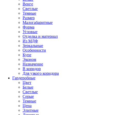
Венге
Светлые
Темные
Размер
Малогабаритные
Форма
Угловые
Отделка и материал
Из МДФ
Зеркальные
Особенности
Купе
Эконом
Назначение
В коридор
Для узкого коридора
Гардеробные
Цвет
Белые
Светлые
Серые
Темные
Цена
Элитные
Дешевые