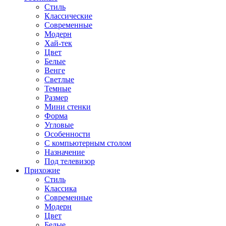
Стиль
Классические
Современные
Модерн
Хай-тек
Цвет
Белые
Венге
Светлые
Темные
Размер
Мини стенки
Форма
Угловые
Особенности
С компьютерным столом
Назначение
Под телевизор
Прихожие
Стиль
Классика
Современные
Модерн
Цвет
Белые