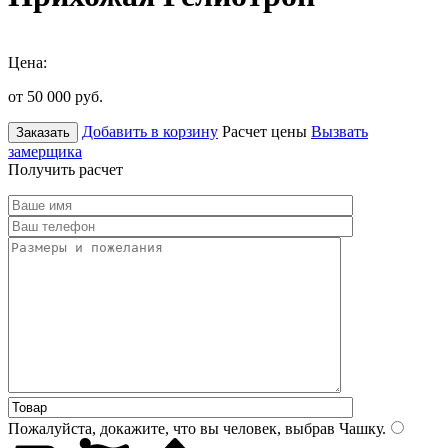
Цена:
от 50 000
руб.
Добавить в корзину
Расчет цены
Вызвать
Заказать
замерщика
Получить расчет
Пожалуйста, докажите, что вы человек, выбрав
Чашку
.