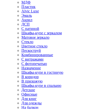
МДФ
Пластик
Alvic Luxe
Эмаль
Акрил
ДСП
С патиной
Шкафы-купе с зеркалом
Матовое зеркало
Стекло
Цветное стекло
Пескоструй
Комбинированные
С витражами
С фотопечатью
Назначение
Шкафы-купе в гостиную
В коридор
В прихожую
Шкафы-купе в спальню
Детские
Офисные
Для книг
Для одежды
На балкон