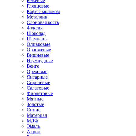
Бежевые
Глянцевые
Кофе с молоком
Металлик
Слоновая кость
Фуксия
Шоколад
Шампань
Оливковые
Оранжевые
Вишневые
Изумрудные
Венге
Ореховые
Янтарные
Сиреневые
Салатовые
Фиолетовые
Мятные
Золотые
Синие
Материал
МДФ
Эмаль
Акрил