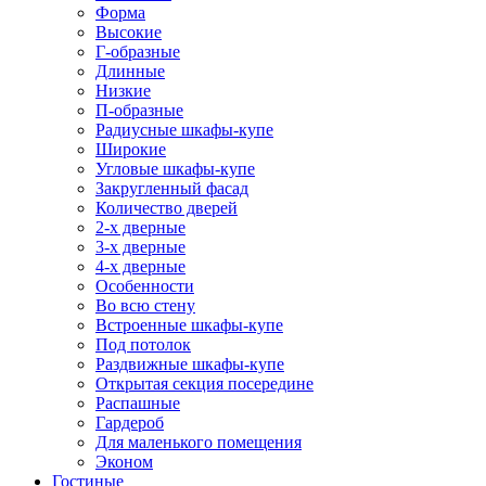
Форма
Высокие
Г-образные
Длинные
Низкие
П-образные
Радиусные шкафы-купе
Широкие
Угловые шкафы-купе
Закругленный фасад
Количество дверей
2-х дверные
3-х дверные
4-х дверные
Особенности
Во всю стену
Встроенные шкафы-купе
Под потолок
Раздвижные шкафы-купе
Открытая секция посередине
Распашные
Гардероб
Для маленького помещения
Эконом
Гостиные