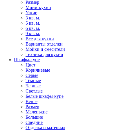
Размер
Мини-кухни
Узкие
3 кв. м.
5 кв. м.
6 кв. м.
9 кв. м.
Все для кухни
Варианты отделки
Мойки и смесители
Техника для кухни
Шкафы-купе
Цвет
Коричневые
Серые
Темные
Черные
Светлые
Белые шкафы-купе
Венге
Размер
Маленькие
Большие
Средние
Отделка и материал