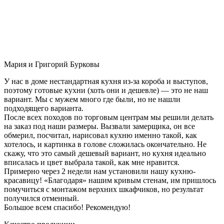
Мария и Григорий Бурковы
У нас в доме нестандартная кухня из-за короба и выступов,
поэтому готовые кухни (хоть они и дешевле) — это не наш
вариант. Мы с мужем много где были, но не нашли
подходящего варианта.
После всех походов по торговым центрам мы решили делать
на заказ под наши размеры. Вызвали замерщика, он все
обмерил, посчитал, нарисовал кухню именно такой, как
хотелось, и картинка в голове сложилась окончательно. Не
скажу, что это самый дешевый вариант, но кухня идеально
вписалась и цвет выбрала такой, как мне нравится.
Примерно через 2 недели нам установили нашу кухню-
красавицу! «Благодаря» нашим кривым стенам, им пришлось
помучиться с монтажом верхних шкафчиков, но результат
получился отменный.
Большое всем спасибо! Рекомендую!