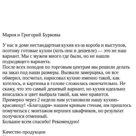
Мария и Григорий Бурковы
У нас в доме нестандартная кухня из-за короба и выступов,
поэтому готовые кухни (хоть они и дешевле) — это не наш
вариант. Мы с мужем много где были, но не нашли
подходящего варианта.
После всех походов по торговым центрам мы решили делать
на заказ под наши размеры. Вызвали замерщика, он все
обмерил, посчитал, нарисовал кухню именно такой, как
хотелось, и картинка в голове сложилась окончательно. Не
скажу, что это самый дешевый вариант, но кухня идеально
вписалась и цвет выбрала такой, как мне нравится.
Примерно через 2 недели нам установили нашу кухню-
красавицу! «Благодаря» нашим кривым стенам, им пришлось
помучиться с монтажом верхних шкафчиков, но результат
получился отменный.
Большое всем спасибо! Рекомендую!
Качество продукции