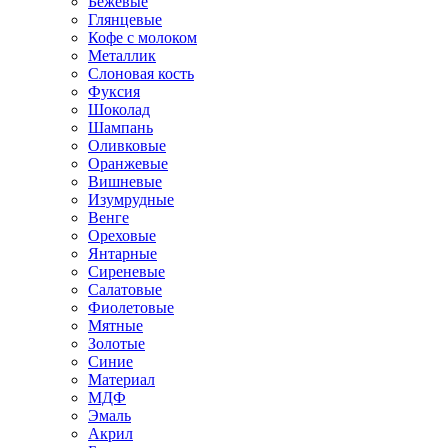
Бежевые
Глянцевые
Кофе с молоком
Металлик
Слоновая кость
Фуксия
Шоколад
Шампань
Оливковые
Оранжевые
Вишневые
Изумрудные
Венге
Ореховые
Янтарные
Сиреневые
Салатовые
Фиолетовые
Мятные
Золотые
Синие
Материал
МДФ
Эмаль
Акрил