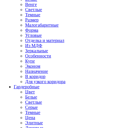
Венге
Светлые
Темные
Размер
Малогабаритные
Форма
Угловые
Отделка и материал
Из МДФ
Зеркальные
Особенности
Купе
Эконом
Назначение
В коридор
Для узкого коридора
Гардеробные
Цвет
Белые
Светлые
Серые
Темные
Цена
Элитные
Дешевые