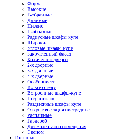
Форма
Высокие
Г-образные
Длинные
Низкие
П-образные
Радиусные шкафы-купе
Широкие
Угловые шкафы-купе
Закругленный фасад
Количество дверей
2-х дверные
3-х дверные
4-х дверные
Особенности
Во всю стену
Встроенные шкафы-купе
Под потолок
Раздвижные шкафы-купе
Открытая секция посередине
Распашные
Гардероб
Для маленького помещения
Эконом
Гостиные