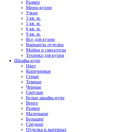
Размер
Мини-кухни
Узкие
3 кв. м.
5 кв. м.
6 кв. м.
9 кв. м.
Все для кухни
Варианты отделки
Мойки и смесители
Техника для кухни
Шкафы-купе
Цвет
Коричневые
Серые
Темные
Черные
Светлые
Белые шкафы-купе
Венге
Размер
Маленькие
Большие
Средние
Отделка и материал