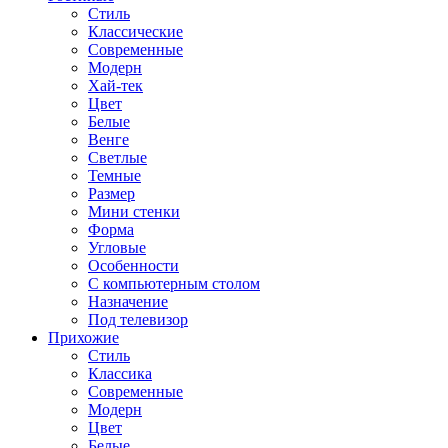
Стиль
Классические
Современные
Модерн
Хай-тек
Цвет
Белые
Венге
Светлые
Темные
Размер
Мини стенки
Форма
Угловые
Особенности
С компьютерным столом
Назначение
Под телевизор
Прихожие
Стиль
Классика
Современные
Модерн
Цвет
Белые