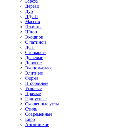
Береза
Дерево
Дуб
ЛДСП
Массив
Пластик
Шпон
Экошпон
С патиной
ДСП
Стоимость
Дешевые
Дорогие
Эконом-класс
Элитные
Форма
П-образные
Угловые
Прямые
Радиусные
Скошенные углы
Стиль
Современные
Евро
Английские