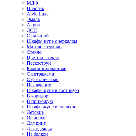
МДФ
Пластик
Alvic Luxe
Эмаль
Акрил
ДСП
С патиной
Шкафы-купе с зеркалом
Матовое зеркало
Стекло
Цветное стекло
Пескоструй
Комбинированные
С витражами
С фотопечатью
Назначение
Шкафы-купе в гостиную
В коридор
В прихожую
Шкафы-купе в спальню
Детские
Офисные
Для книг
Для одежды
На балкон