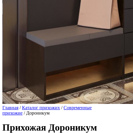
Главная
/
Каталог прихожих
/
Современные
прихожие
/ Дороникум
Прихожая Дороникум