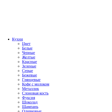
Кухни
Цвет
Белые
Черные
Желтые
Красные
Зеленые
Серые
Бежевые
Глянцевые
Кофе с молоком
Металлик
Слоновая кость
Фуксия
Шоколад
Шампань
Оливковые