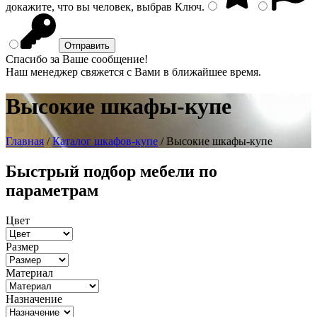
докажите, что вы человек, выбрав
Ключ
.
Спасибо за Ваше сообщение!
Наш менеджер свяжется с Вами в ближайшее время.
Высокие шкафы-купе
Главная
/
Каталог шкафов-купе
/ Высокие шкафы-купе
Быстрый подбор мебели по
параметрам
Цвет
Размер
Материал
Назначение