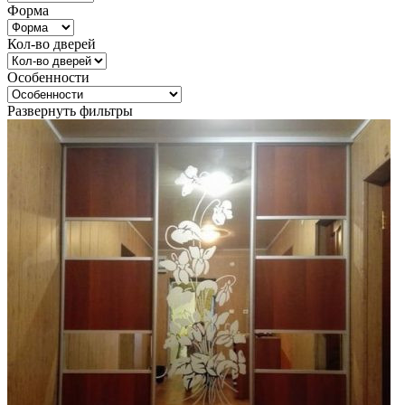
Форма
Кол-во дверей
Особенности
Развернуть фильтры