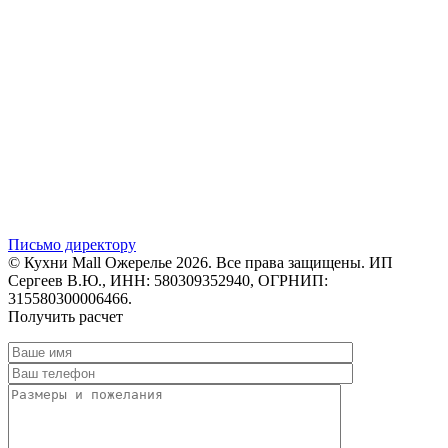
Письмо директору
© Кухни Mall Ожерелье 2026. Все права защищены. ИП
Сергеев В.Ю., ИНН: 580309352940, ОГРНИП:
315580300006466.
Получить расчет