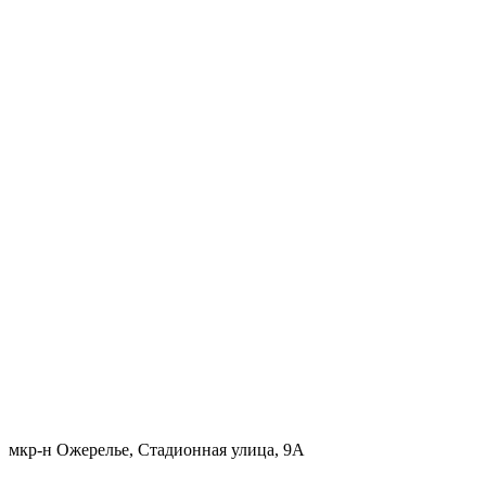
мкр-н Ожерелье, Стадионная улица, 9А