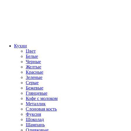
Кухни
Цвет
Белые
Черные
Желтые
Красные
Зеленые
Серые
Бежевые
Глянцевые
Кофе с молоком
Металлик
Слоновая кость
Фуксия
Шоколад
Шампань
Оливковые