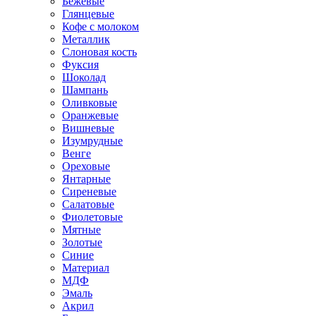
Бежевые
Глянцевые
Кофе с молоком
Металлик
Слоновая кость
Фуксия
Шоколад
Шампань
Оливковые
Оранжевые
Вишневые
Изумрудные
Венге
Ореховые
Янтарные
Сиреневые
Салатовые
Фиолетовые
Мятные
Золотые
Синие
Материал
МДФ
Эмаль
Акрил