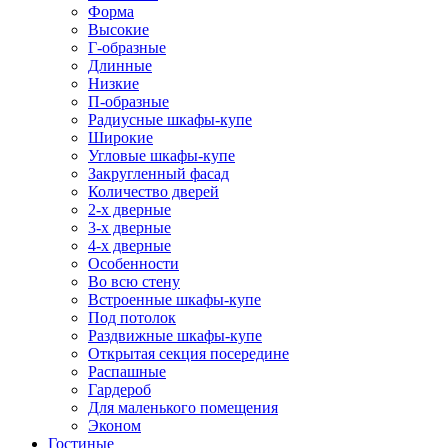
Форма
Высокие
Г-образные
Длинные
Низкие
П-образные
Радиусные шкафы-купе
Широкие
Угловые шкафы-купе
Закругленный фасад
Количество дверей
2-х дверные
3-х дверные
4-х дверные
Особенности
Во всю стену
Встроенные шкафы-купе
Под потолок
Раздвижные шкафы-купе
Открытая секция посередине
Распашные
Гардероб
Для маленького помещения
Эконом
Гостиные