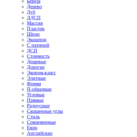
Береза
Дерево
Дуб
ЛДСП
Массив
Пластик
Шпон
Экошпон
С патиной
ДСП
Стоимость
Дешевые
Дорогие
Эконом-класс
Элитные
Форма
П-образные
Угловые
Прямые
Радиусные
Скошенные углы
Стиль
Современные
Евро
Английские