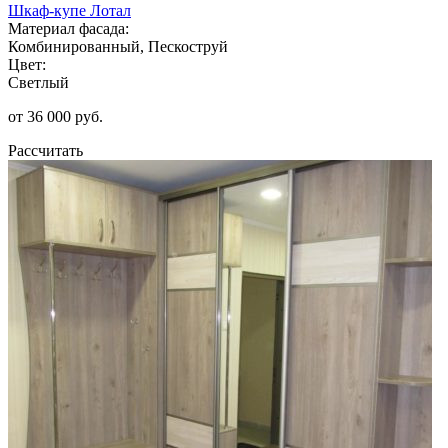
Шкаф-купе Лотал
Материал фасада:
Комбинированный, Пескоструй
Цвет:
Светлый
от 36 000 руб.
Рассчитать