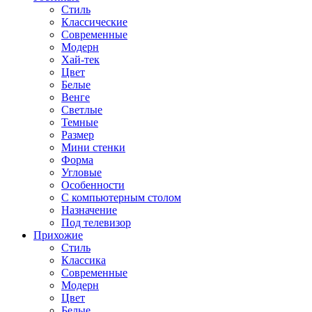
Стиль
Классические
Современные
Модерн
Хай-тек
Цвет
Белые
Венге
Светлые
Темные
Размер
Мини стенки
Форма
Угловые
Особенности
С компьютерным столом
Назначение
Под телевизор
Прихожие
Стиль
Классика
Современные
Модерн
Цвет
Белые