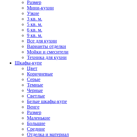
Размер
Мини-кухни
Узкие
3 кв. м.
5 кв. м.
6 кв. м.
9 кв. м.
Все для кухни
Варианты отделки
Мойки и смесители
Техника для кухни
Шкафы-купе
Цвет
Коричневые
Серые
Темные
Черные
Светлые
Белые шкафы-купе
Венге
Размер
Маленькие
Большие
Средние
Отделка и материал