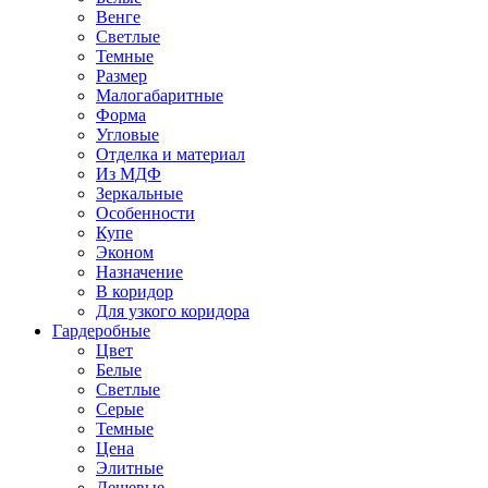
Венге
Светлые
Темные
Размер
Малогабаритные
Форма
Угловые
Отделка и материал
Из МДФ
Зеркальные
Особенности
Купе
Эконом
Назначение
В коридор
Для узкого коридора
Гардеробные
Цвет
Белые
Светлые
Серые
Темные
Цена
Элитные
Дешевые