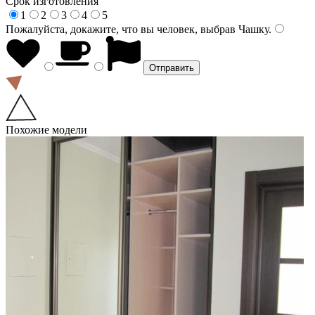
Срок изготовления
1
2
3
4
5
Пожалуйста, докажите, что вы человек, выбрав
Чашку
.
Похожие модели