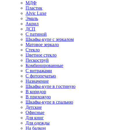
МДФ
Пластик
Alvic Luxe
Эмаль
Акрил
ДСП
С патиной
Шкафы-купе с зеркалом
Матовое зеркало
Стекло
Цветное стекло
Пескоструй
Комбинированные
С витражами
С фотопечатью
Назначение
Шкафы-купе в гостиную
В коридор
В прихожую
Шкафы-купе в спальню
Детские
Офисные
Для книг
Для одежды
На балкон