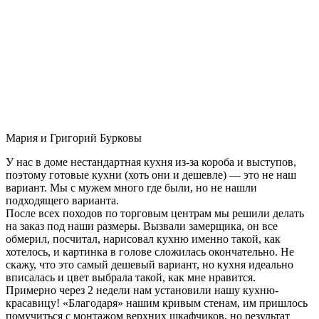
Мария и Григорий Бурковы
У нас в доме нестандартная кухня из-за короба и выступов,
поэтому готовые кухни (хоть они и дешевле) — это не наш
вариант. Мы с мужем много где были, но не нашли
подходящего варианта.
После всех походов по торговым центрам мы решили делать
на заказ под наши размеры. Вызвали замерщика, он все
обмерил, посчитал, нарисовал кухню именно такой, как
хотелось, и картинка в голове сложилась окончательно. Не
скажу, что это самый дешевый вариант, но кухня идеально
вписалась и цвет выбрала такой, как мне нравится.
Примерно через 2 недели нам установили нашу кухню-
красавицу! «Благодаря» нашим кривым стенам, им пришлось
помучиться с монтажом верхних шкафчиков, но результат