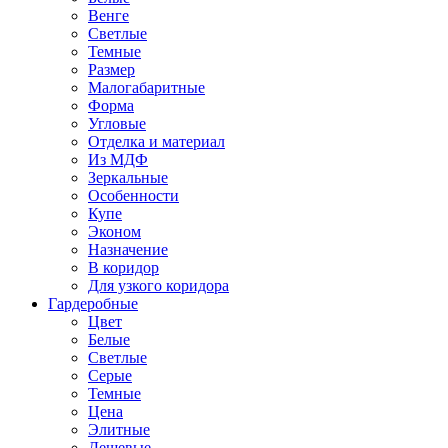
Венге
Светлые
Темные
Размер
Малогабаритные
Форма
Угловые
Отделка и материал
Из МДФ
Зеркальные
Особенности
Купе
Эконом
Назначение
В коридор
Для узкого коридора
Гардеробные
Цвет
Белые
Светлые
Серые
Темные
Цена
Элитные
Дешевые