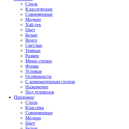
Стиль
Классические
Современные
Модерн
Хай-тек
Цвет
Белые
Венге
Светлые
Темные
Размер
Мини стенки
Форма
Угловые
Особенности
С компьютерным столом
Назначение
Под телевизор
Прихожие
Стиль
Классика
Современные
Модерн
Цвет
Белые