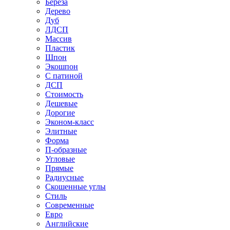
Береза
Дерево
Дуб
ЛДСП
Массив
Пластик
Шпон
Экошпон
С патиной
ДСП
Стоимость
Дешевые
Дорогие
Эконом-класс
Элитные
Форма
П-образные
Угловые
Прямые
Радиусные
Скошенные углы
Стиль
Современные
Евро
Английские