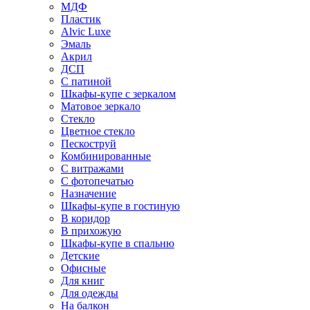
МДФ
Пластик
Alvic Luxe
Эмаль
Акрил
ДСП
С патиной
Шкафы-купе с зеркалом
Матовое зеркало
Стекло
Цветное стекло
Пескоструй
Комбинированные
С витражами
С фотопечатью
Назначение
Шкафы-купе в гостиную
В коридор
В прихожую
Шкафы-купе в спальню
Детские
Офисные
Для книг
Для одежды
На балкон