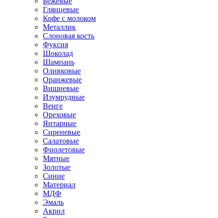
Бежевые
Глянцевые
Кофе с молоком
Металлик
Слоновая кость
Фуксия
Шоколад
Шампань
Оливковые
Оранжевые
Вишневые
Изумрудные
Венге
Ореховые
Янтарные
Сиреневые
Салатовые
Фиолетовые
Мятные
Золотые
Синие
Материал
МДФ
Эмаль
Акрил