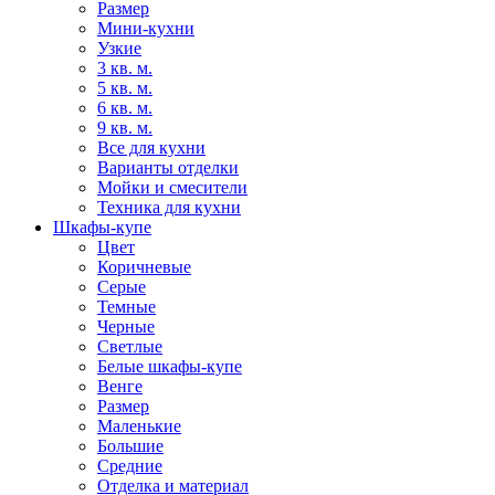
Размер
Мини-кухни
Узкие
3 кв. м.
5 кв. м.
6 кв. м.
9 кв. м.
Все для кухни
Варианты отделки
Мойки и смесители
Техника для кухни
Шкафы-купе
Цвет
Коричневые
Серые
Темные
Черные
Светлые
Белые шкафы-купе
Венге
Размер
Маленькие
Большие
Средние
Отделка и материал