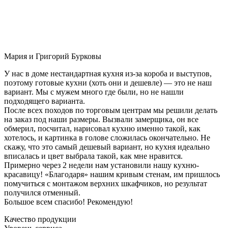
Мария и Григорий Бурковы
У нас в доме нестандартная кухня из-за короба и выступов,
поэтому готовые кухни (хоть они и дешевле) — это не наш
вариант. Мы с мужем много где были, но не нашли
подходящего варианта.
После всех походов по торговым центрам мы решили делать
на заказ под наши размеры. Вызвали замерщика, он все
обмерил, посчитал, нарисовал кухню именно такой, как
хотелось, и картинка в голове сложилась окончательно. Не
скажу, что это самый дешевый вариант, но кухня идеально
вписалась и цвет выбрала такой, как мне нравится.
Примерно через 2 недели нам установили нашу кухню-
красавицу! «Благодаря» нашим кривым стенам, им пришлось
помучиться с монтажом верхних шкафчиков, но результат
получился отменный.
Большое всем спасибо! Рекомендую!
Качество продукции