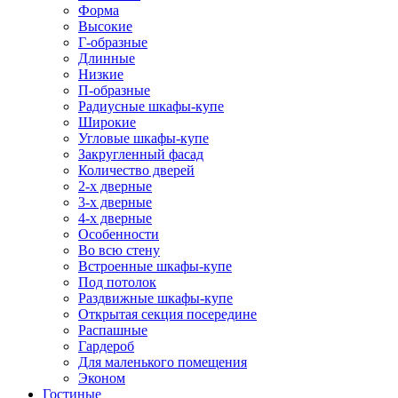
Форма
Высокие
Г-образные
Длинные
Низкие
П-образные
Радиусные шкафы-купе
Широкие
Угловые шкафы-купе
Закругленный фасад
Количество дверей
2-х дверные
3-х дверные
4-х дверные
Особенности
Во всю стену
Встроенные шкафы-купе
Под потолок
Раздвижные шкафы-купе
Открытая секция посередине
Распашные
Гардероб
Для маленького помещения
Эконом
Гостиные