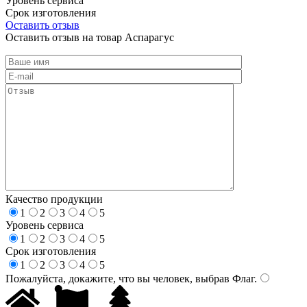
Уровень сервиса
Срок изготовления
Оставить отзыв
Оставить отзыв на товар Аспарагус
Качество продукции
1
2
3
4
5
Уровень сервиса
1
2
3
4
5
Срок изготовления
1
2
3
4
5
Пожалуйста, докажите, что вы человек, выбрав
Флаг
.