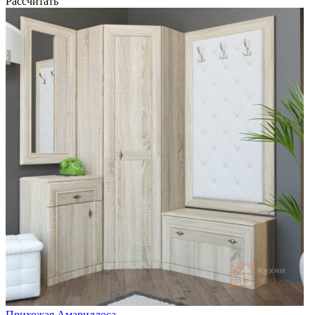
Рассчитать
Прихожая Амариллоса