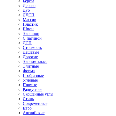
Береза
Дерево
Дуб
ЛДСП
Массив
Пластик
Шпон
Экошпон
С патиной
ДСП
Стоимость
Дешевые
Дорогие
Эконом-класс
Элитные
Форма
П-образные
Угловые
Прямые
Радиусные
Скошенные углы
Стиль
Современные
Евро
Английские