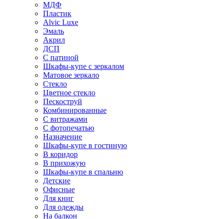
МДФ
Пластик
Alvic Luxe
Эмаль
Акрил
ДСП
С патиной
Шкафы-купе с зеркалом
Матовое зеркало
Стекло
Цветное стекло
Пескоструй
Комбинированные
С витражами
С фотопечатью
Назначение
Шкафы-купе в гостиную
В коридор
В прихожую
Шкафы-купе в спальню
Детские
Офисные
Для книг
Для одежды
На балкон