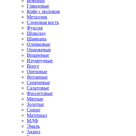
Бежевые
Глянцевые
Кофе с молоком
Металлик
Слоновая кость
Фуксия
Шоколад
Шампань
Оливковые
Оранжевые
Вишневые
Изумрудные
Венге
Ореховые
Янтарные
Сиреневые
Салатовые
Фиолетовые
Мятные
Золотые
Синие
Материал
МДФ
Эмаль
Акрил