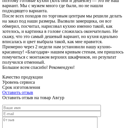
поэтому готовые кухни (хоть они и дешевле) — это не наш
вариант. Мы с мужем много где были, но не нашли
подходящего варианта.
После всех походов по торговым центрам мы решили делать
на заказ под наши размеры. Вызвали замерщика, он все
обмерил, посчитал, нарисовал кухню именно такой, как
хотелось, и картинка в голове сложилась окончательно. Не
скажу, что это самый дешевый вариант, но кухня идеально
вписалась и цвет выбрала такой, как мне нравится.
Примерно через 2 недели нам установили нашу кухню-
красавицу! «Благодаря» нашим кривым стенам, им пришлось
помучиться с монтажом верхних шкафчиков, но результат
получился отменный.
Большое всем спасибо! Рекомендую!
Качество продукции
Уровень сервиса
Срок изготовления
Оставить отзыв
Оставить отзыв на товар Авгур