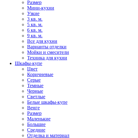
Размер
Мини-кухни
Узкие
3 кв. м.
5 кв. м.
6 кв. м.
9 кв. м.
Все для кухни
Варианты отделки
Мойки и смесители
Техника для кухни
Шкафы-купе
Цвет
Коричневые
Серые
Темные
Черные
Светлые
Белые шкафы-купе
Венге
Размер
Маленькие
Большие
Средние
Отделка и материал