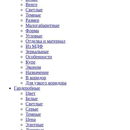
Венге
Светлые
Темные
Размер
Малогабаритные
Форма
Угловые
Отделка и материал
Из МДФ
Зеркальные
Особенности
Купе
Эконом
Назначение
В коридор
Для узкого коридора
Гардеробные
Цвет
Белые
Светлые
Серые
Темные
Цена
Элитные
Дешевые