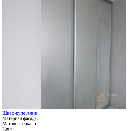
Шкаф-купе Алин
Материал фасада:
Матовое зеркало
Цвет: