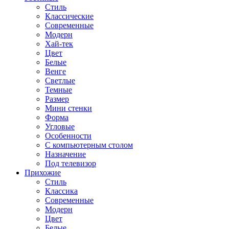
Стиль
Классические
Современные
Модерн
Хай-тек
Цвет
Белые
Венге
Светлые
Темные
Размер
Мини стенки
Форма
Угловые
Особенности
С компьютерным столом
Назначение
Под телевизор
Прихожие
Стиль
Классика
Современные
Модерн
Цвет
Белые