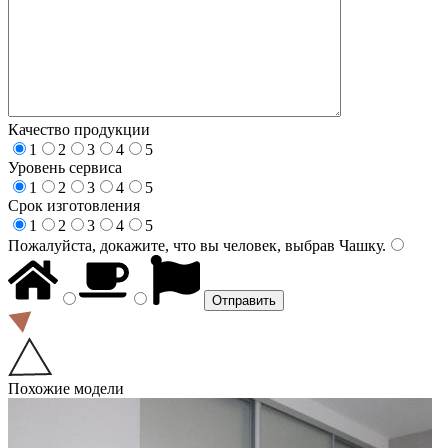
Качество продукции
1
2
3
4
5
Уровень сервиса
1
2
3
4
5
Срок изготовления
1
2
3
4
5
Пожалуйста, докажите, что вы человек, выбрав
Чашку
.
Похожие модели