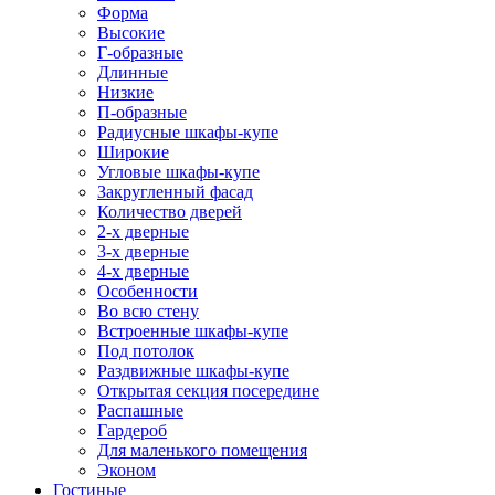
Форма
Высокие
Г-образные
Длинные
Низкие
П-образные
Радиусные шкафы-купе
Широкие
Угловые шкафы-купе
Закругленный фасад
Количество дверей
2-х дверные
3-х дверные
4-х дверные
Особенности
Во всю стену
Встроенные шкафы-купе
Под потолок
Раздвижные шкафы-купе
Открытая секция посередине
Распашные
Гардероб
Для маленького помещения
Эконом
Гостиные