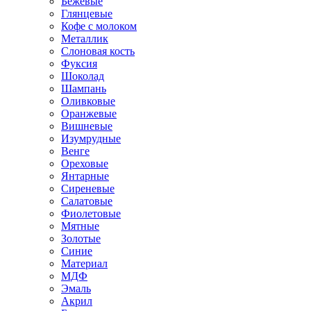
Бежевые
Глянцевые
Кофе с молоком
Металлик
Слоновая кость
Фуксия
Шоколад
Шампань
Оливковые
Оранжевые
Вишневые
Изумрудные
Венге
Ореховые
Янтарные
Сиреневые
Салатовые
Фиолетовые
Мятные
Золотые
Синие
Материал
МДФ
Эмаль
Акрил