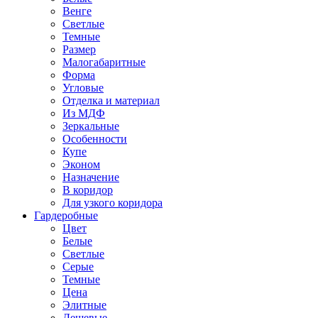
Венге
Светлые
Темные
Размер
Малогабаритные
Форма
Угловые
Отделка и материал
Из МДФ
Зеркальные
Особенности
Купе
Эконом
Назначение
В коридор
Для узкого коридора
Гардеробные
Цвет
Белые
Светлые
Серые
Темные
Цена
Элитные
Дешевые