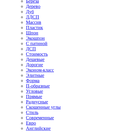
Береза
Дерево
Дуб
ЛДСП
Массив
Пластик
Шпон
Экошпон
С патиной
ДСП
Стоимость
Дешевые
Дорогие
Эконом-класс
Элитные
Форма
П-образные
Угловые
Прямые
Радиусные
Скошенные углы
Стиль
Современные
Евро
Английские