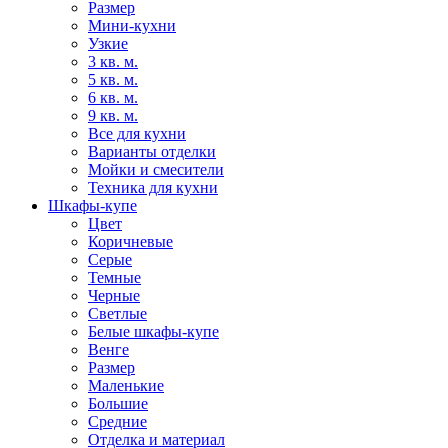
Размер
Мини-кухни
Узкие
3 кв. м.
5 кв. м.
6 кв. м.
9 кв. м.
Все для кухни
Варианты отделки
Мойки и смесители
Техника для кухни
Шкафы-купе
Цвет
Коричневые
Серые
Темные
Черные
Светлые
Белые шкафы-купе
Венге
Размер
Маленькие
Большие
Средние
Отделка и материал