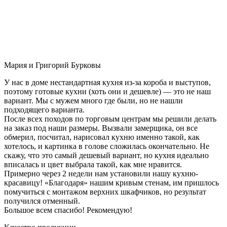
Мария и Григорий Бурковы
У нас в доме нестандартная кухня из-за короба и выступов,
поэтому готовые кухни (хоть они и дешевле) — это не наш
вариант. Мы с мужем много где были, но не нашли
подходящего варианта.
После всех походов по торговым центрам мы решили делать
на заказ под наши размеры. Вызвали замерщика, он все
обмерил, посчитал, нарисовал кухню именно такой, как
хотелось, и картинка в голове сложилась окончательно. Не
скажу, что это самый дешевый вариант, но кухня идеально
вписалась и цвет выбрала такой, как мне нравится.
Примерно через 2 недели нам установили нашу кухню-
красавицу! «Благодаря» нашим кривым стенам, им пришлось
помучиться с монтажом верхних шкафчиков, но результат
получился отменный.
Большое всем спасибо! Рекомендую!