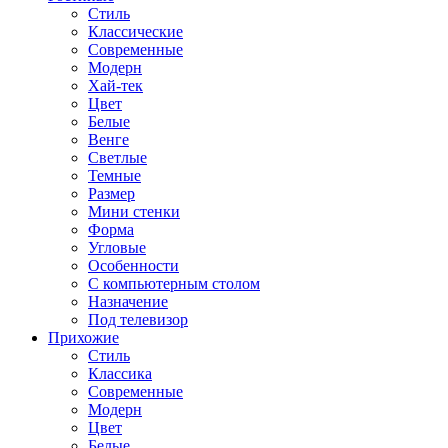
Стиль
Классические
Современные
Модерн
Хай-тек
Цвет
Белые
Венге
Светлые
Темные
Размер
Мини стенки
Форма
Угловые
Особенности
С компьютерным столом
Назначение
Под телевизор
Прихожие
Стиль
Классика
Современные
Модерн
Цвет
Белые