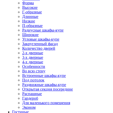
Форма
Высокие
Г-образные
Длинные
Низкие
П-образные
Радиусные шкафы-купе
Широкие
Угловые шкафы-купе
Закругленный фасад
Количество дверей
2-х дверные
3-х дверные
4-х дверные
Особенности
Во всю стену
Встроенные шкафы-купе
Под потолок
Раздвижные шкафы-купе
Открытая секция посередине
Распашные
Гардероб
Для маленького помещения
Эконом
Гостиные