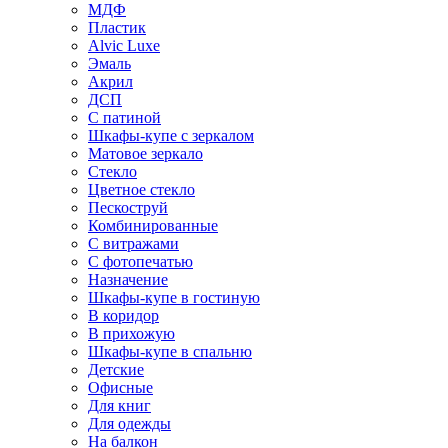
МДФ
Пластик
Alvic Luxe
Эмаль
Акрил
ДСП
С патиной
Шкафы-купе с зеркалом
Матовое зеркало
Стекло
Цветное стекло
Пескоструй
Комбинированные
С витражами
С фотопечатью
Назначение
Шкафы-купе в гостиную
В коридор
В прихожую
Шкафы-купе в спальню
Детские
Офисные
Для книг
Для одежды
На балкон