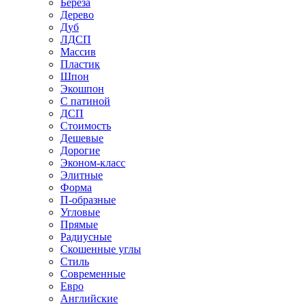
Береза
Дерево
Дуб
ЛДСП
Массив
Пластик
Шпон
Экошпон
С патиной
ДСП
Стоимость
Дешевые
Дорогие
Эконом-класс
Элитные
Форма
П-образные
Угловые
Прямые
Радиусные
Скошенные углы
Стиль
Современные
Евро
Английские