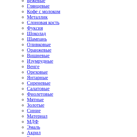
Бежевые
Глянцевые
Кофе с молоком
Металлик
Слоновая кость
Фуксия
Шоколад
Шампань
Оливковые
Оранжевые
Вишневые
Изумрудные
Венге
Ореховые
Янтарные
Сиреневые
Салатовые
Фиолетовые
Мятные
Золотые
Синие
Материал
МДФ
Эмаль
Акрил