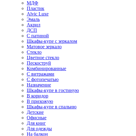
МДФ
Пластик
Alvic Luxe
Эмаль
Акрил
ДСП
С патиной
Шкафы-купе с зеркалом
Матовое зеркало
Стекло
Цветное стекло
Пескоструй
Комбинированные
С витражами
С фотопечатью
Назначение
Шкафы-купе в гостиную
В коридор
В прихожую
Шкафы-купе в спальню
Детские
Офисные
Для книг
Для одежды
На балкон