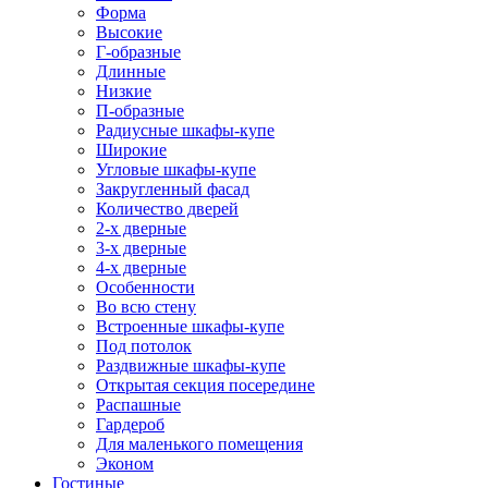
Форма
Высокие
Г-образные
Длинные
Низкие
П-образные
Радиусные шкафы-купе
Широкие
Угловые шкафы-купе
Закругленный фасад
Количество дверей
2-х дверные
3-х дверные
4-х дверные
Особенности
Во всю стену
Встроенные шкафы-купе
Под потолок
Раздвижные шкафы-купе
Открытая секция посередине
Распашные
Гардероб
Для маленького помещения
Эконом
Гостиные