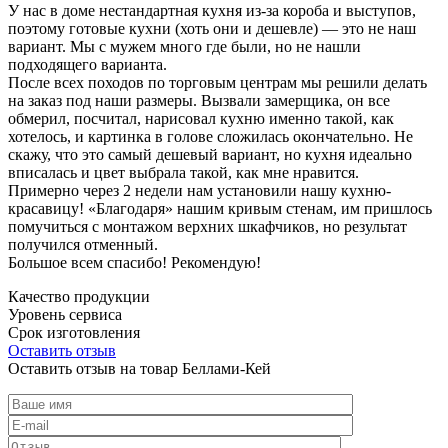
У нас в доме нестандартная кухня из-за короба и выступов,
поэтому готовые кухни (хоть они и дешевле) — это не наш
вариант. Мы с мужем много где были, но не нашли
подходящего варианта.
После всех походов по торговым центрам мы решили делать
на заказ под наши размеры. Вызвали замерщика, он все
обмерил, посчитал, нарисовал кухню именно такой, как
хотелось, и картинка в голове сложилась окончательно. Не
скажу, что это самый дешевый вариант, но кухня идеально
вписалась и цвет выбрала такой, как мне нравится.
Примерно через 2 недели нам установили нашу кухню-
красавицу! «Благодаря» нашим кривым стенам, им пришлось
помучиться с монтажом верхних шкафчиков, но результат
получился отменный.
Большое всем спасибо! Рекомендую!
Качество продукции
Уровень сервиса
Срок изготовления
Оставить отзыв
Оставить отзыв на товар Беллами-Кей