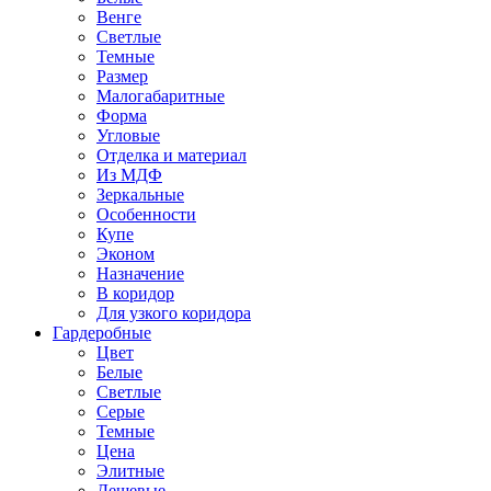
Венге
Светлые
Темные
Размер
Малогабаритные
Форма
Угловые
Отделка и материал
Из МДФ
Зеркальные
Особенности
Купе
Эконом
Назначение
В коридор
Для узкого коридора
Гардеробные
Цвет
Белые
Светлые
Серые
Темные
Цена
Элитные
Дешевые