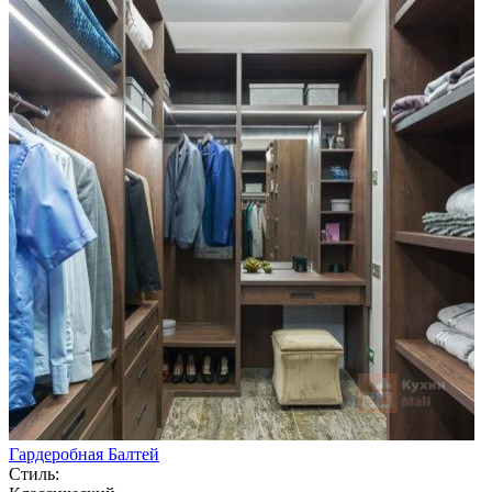
Гардеробная Балтей
Стиль: