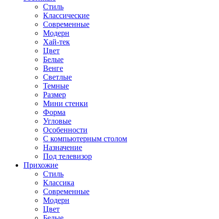
Стиль
Классические
Современные
Модерн
Хай-тек
Цвет
Белые
Венге
Светлые
Темные
Размер
Мини стенки
Форма
Угловые
Особенности
С компьютерным столом
Назначение
Под телевизор
Прихожие
Стиль
Классика
Современные
Модерн
Цвет
Белые