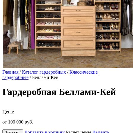
Главная
/
Каталог гардеробных
/
Классические
гардеробные
/ Беллами-Кей
Гардеробная Беллами-Кей
Цена:
от 100 000
руб.
Добавить в корзину
Расчет цены
Вызвать
Заказать