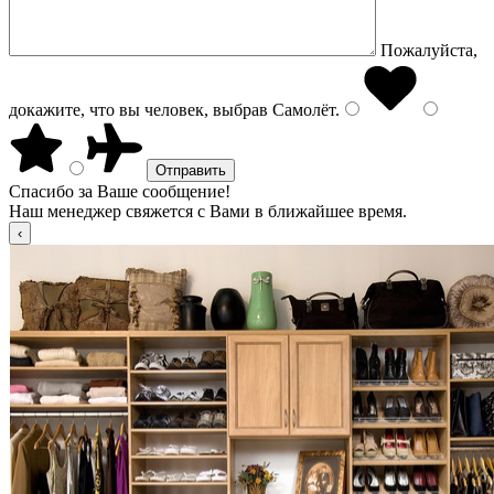
Пожалуйста,
докажите, что вы человек, выбрав
Самолёт
.
Спасибо за Ваше сообщение!
Наш менеджер свяжется с Вами в ближайшее время.