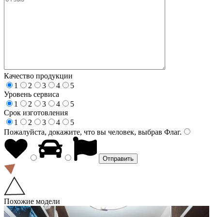
Качество продукции
1
2
3
4
5
Уровень сервиса
1
2
3
4
5
Срок изготовления
1
2
3
4
5
Пожалуйста, докажите, что вы человек, выбрав
Флаг
.
Похожие модели