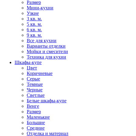
Размер
Мини-кухни
Узкие
3 кв. м.
5 кв. м.
6 кв. м.
9 кв. м.
Все для кухни
Варианты отделки
Мойки и смесители
Техника для кухни
Шкафы-купе
Цвет
Коричневые
Серые
Темные
Черные
Светлые
Белые шкафы-купе
Венге
Размер
Маленькие
Большие
Средние
Отделка и материал