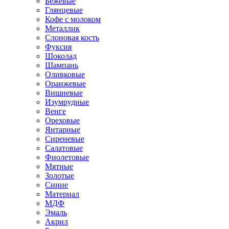
Бежевые
Глянцевые
Кофе с молоком
Металлик
Слоновая кость
Фуксия
Шоколад
Шампань
Оливковые
Оранжевые
Вишневые
Изумрудные
Венге
Ореховые
Янтарные
Сиреневые
Салатовые
Фиолетовые
Мятные
Золотые
Синие
Материал
МДФ
Эмаль
Акрил