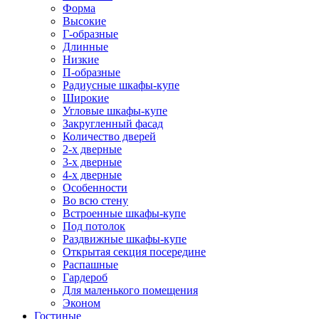
Форма
Высокие
Г-образные
Длинные
Низкие
П-образные
Радиусные шкафы-купе
Широкие
Угловые шкафы-купе
Закругленный фасад
Количество дверей
2-х дверные
3-х дверные
4-х дверные
Особенности
Во всю стену
Встроенные шкафы-купе
Под потолок
Раздвижные шкафы-купе
Открытая секция посередине
Распашные
Гардероб
Для маленького помещения
Эконом
Гостиные