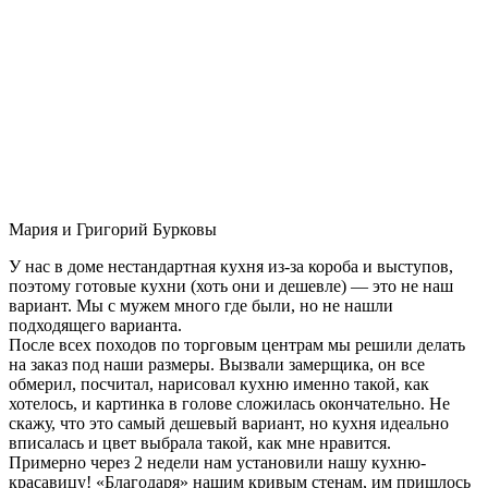
Мария и Григорий Бурковы
У нас в доме нестандартная кухня из-за короба и выступов,
поэтому готовые кухни (хоть они и дешевле) — это не наш
вариант. Мы с мужем много где были, но не нашли
подходящего варианта.
После всех походов по торговым центрам мы решили делать
на заказ под наши размеры. Вызвали замерщика, он все
обмерил, посчитал, нарисовал кухню именно такой, как
хотелось, и картинка в голове сложилась окончательно. Не
скажу, что это самый дешевый вариант, но кухня идеально
вписалась и цвет выбрала такой, как мне нравится.
Примерно через 2 недели нам установили нашу кухню-
красавицу! «Благодаря» нашим кривым стенам, им пришлось