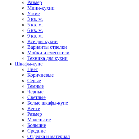
Размер
Мини-кухни
Узкие
3 кв. м.
5 кв. м.
6 кв. м.
9 кв. м.
Все для кухни
Варианты отделки
Мойки и смесители
Техника для кухни
Шкафы-купе
Цвет
Коричневые
Серые
Темные
Черные
Светлые
Белые шкафы-купе
Венге
Размер
Маленькие
Большие
Средние
Отделка и материал