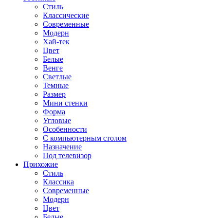
Стиль
Классические
Современные
Модерн
Хай-тек
Цвет
Белые
Венге
Светлые
Темные
Размер
Мини стенки
Форма
Угловые
Особенности
С компьютерным столом
Назначение
Под телевизор
Прихожие
Стиль
Классика
Современные
Модерн
Цвет
Белые