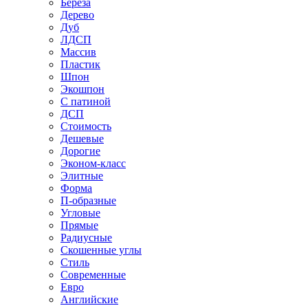
Береза
Дерево
Дуб
ЛДСП
Массив
Пластик
Шпон
Экошпон
С патиной
ДСП
Стоимость
Дешевые
Дорогие
Эконом-класс
Элитные
Форма
П-образные
Угловые
Прямые
Радиусные
Скошенные углы
Стиль
Современные
Евро
Английские