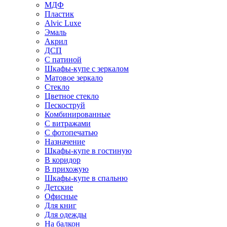
МДФ
Пластик
Alvic Luxe
Эмаль
Акрил
ДСП
С патиной
Шкафы-купе с зеркалом
Матовое зеркало
Стекло
Цветное стекло
Пескоструй
Комбинированные
С витражами
С фотопечатью
Назначение
Шкафы-купе в гостиную
В коридор
В прихожую
Шкафы-купе в спальню
Детские
Офисные
Для книг
Для одежды
На балкон