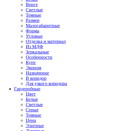
Венге
Светлые
Темные
Размер
Малогабаритные
Форма
Угловые
Отделка и материал
Из МДФ
Зеркальные
Особенности
Купе
Эконом
Назначение
В коридор
Для узкого коридора
Гардеробные
Цвет
Белые
Светлые
Серые
Темные
Цена
Элитные
Дешевые