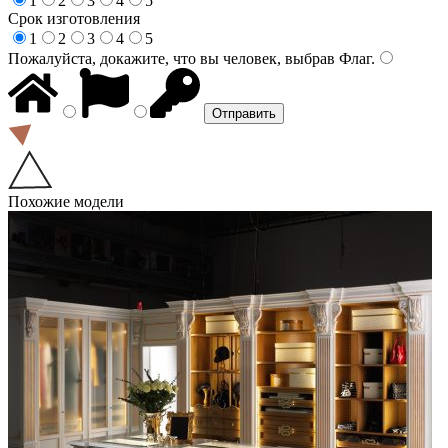
1
2
3
4
5
Срок изготовления
1
2
3
4
5
Пожалуйста, докажите, что вы человек, выбрав
Флаг
.
Похожие модели