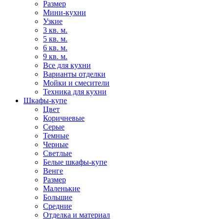
Размер
Мини-кухни
Узкие
3 кв. м.
5 кв. м.
6 кв. м.
9 кв. м.
Все для кухни
Варианты отделки
Мойки и смесители
Техника для кухни
Шкафы-купе
Цвет
Коричневые
Серые
Темные
Черные
Светлые
Белые шкафы-купе
Венге
Размер
Маленькие
Большие
Средние
Отделка и материал