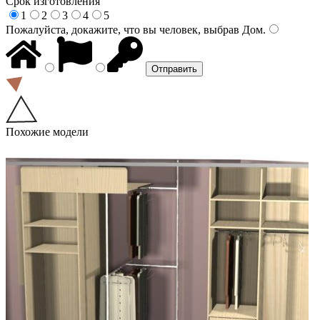
Срок изготовления
1
2
3
4
5
Пожалуйста, докажите, что вы человек, выбрав
Дом
.
Похожие модели