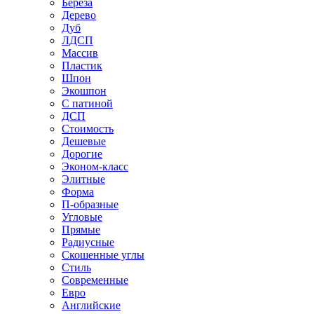
Береза
Дерево
Дуб
ЛДСП
Массив
Пластик
Шпон
Экошпон
С патиной
ДСП
Стоимость
Дешевые
Дорогие
Эконом-класс
Элитные
Форма
П-образные
Угловые
Прямые
Радиусные
Скошенные углы
Стиль
Современные
Евро
Английские