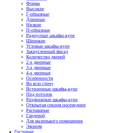
Форма
Высокие
Г-образные
Длинные
Низкие
П-образные
Радиусные шкафы-купе
Широкие
Угловые шкафы-купе
Закругленный фасад
Количество дверей
2-х дверные
3-х дверные
4-х дверные
Особенности
Во всю стену
Встроенные шкафы-купе
Под потолок
Раздвижные шкафы-купе
Открытая секция посередине
Распашные
Гардероб
Для маленького помещения
Эконом
Гостиные