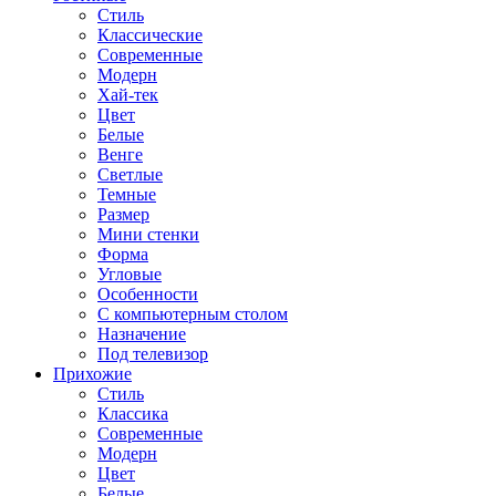
Стиль
Классические
Современные
Модерн
Хай-тек
Цвет
Белые
Венге
Светлые
Темные
Размер
Мини стенки
Форма
Угловые
Особенности
С компьютерным столом
Назначение
Под телевизор
Прихожие
Стиль
Классика
Современные
Модерн
Цвет
Белые