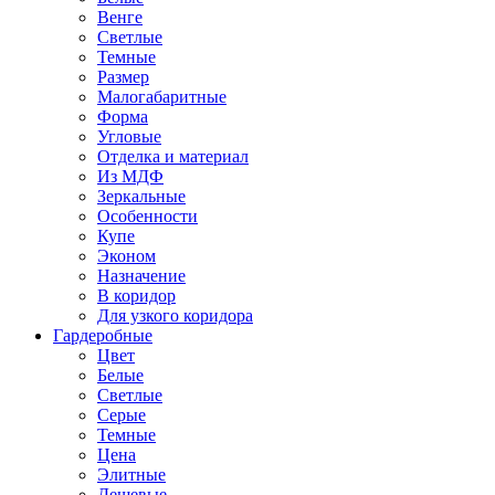
Венге
Светлые
Темные
Размер
Малогабаритные
Форма
Угловые
Отделка и материал
Из МДФ
Зеркальные
Особенности
Купе
Эконом
Назначение
В коридор
Для узкого коридора
Гардеробные
Цвет
Белые
Светлые
Серые
Темные
Цена
Элитные
Дешевые