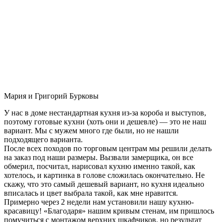
Мария и Григорий Бурковы
У нас в доме нестандартная кухня из-за короба и выступов,
поэтому готовые кухни (хоть они и дешевле) — это не наш
вариант. Мы с мужем много где были, но не нашли
подходящего варианта.
После всех походов по торговым центрам мы решили делать
на заказ под наши размеры. Вызвали замерщика, он все
обмерил, посчитал, нарисовал кухню именно такой, как
хотелось, и картинка в голове сложилась окончательно. Не
скажу, что это самый дешевый вариант, но кухня идеально
вписалась и цвет выбрала такой, как мне нравится.
Примерно через 2 недели нам установили нашу кухню-
красавицу! «Благодаря» нашим кривым стенам, им пришлось
помучиться с монтажом верхних шкафчиков, но результат