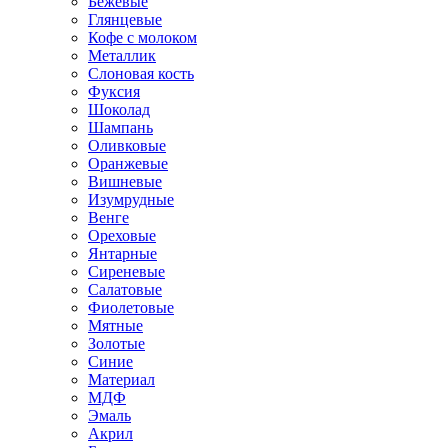
Бежевые
Глянцевые
Кофе с молоком
Металлик
Слоновая кость
Фуксия
Шоколад
Шампань
Оливковые
Оранжевые
Вишневые
Изумрудные
Венге
Ореховые
Янтарные
Сиреневые
Салатовые
Фиолетовые
Мятные
Золотые
Синие
Материал
МДФ
Эмаль
Акрил