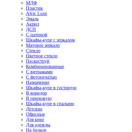
МДФ
Пластик
Alvic Luxe
Эмаль
Акрил
ДСП
С патиной
Шкафы-купе с зеркалом
Матовое зеркало
Стекло
Цветное стекло
Пескоструй
Комбинированные
С витражами
С фотопечатью
Назначение
Шкафы-купе в гостиную
В коридор
В прихожую
Шкафы-купе в спальню
Детские
Офисные
Для книг
Для одежды
На балкон